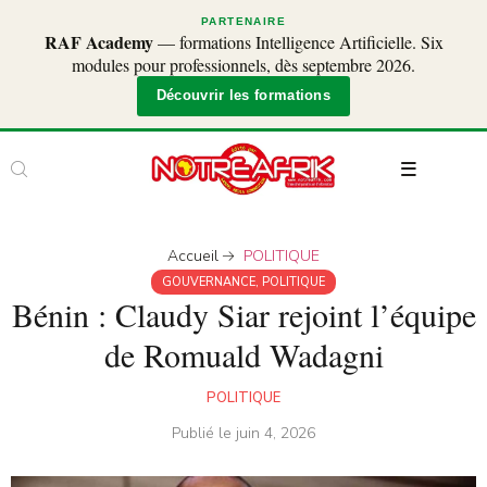
PARTENAIRE
RAF Academy
— formations Intelligence Artificielle. Six
modules pour professionnels, dès septembre 2026.
Découvrir les formations
Accueil
POLITIQUE
GOUVERNANCE
,
POLITIQUE
Bénin : Claudy Siar rejoint l’équipe
de Romuald Wadagni
POLITIQUE
Publié le
juin 4, 2026