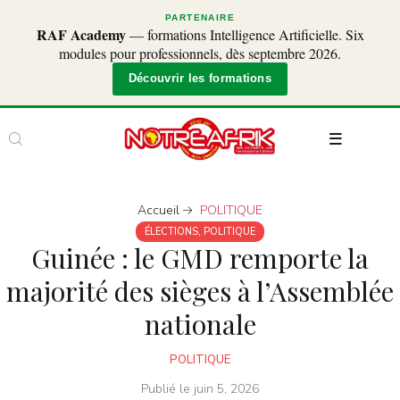
PARTENAIRE
RAF Academy
— formations Intelligence Artificielle. Six
modules pour professionnels, dès septembre 2026.
Découvrir les formations
Accueil
POLITIQUE
ÉLECTIONS
,
POLITIQUE
Guinée : le GMD remporte la
majorité des sièges à l’Assemblée
nationale
POLITIQUE
Publié le
juin 5, 2026