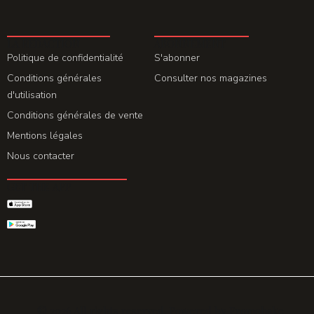
LA REDACTION
ABONNEMENT
Politique de confidentialité
S'abonner
Conditions générales
Consulter nos magazines
d'utilisation
Conditions générales de vente
Mentions légales
Nous contacter
GET THE APP
© 2026 All rights reserved. Powered by
Promohake