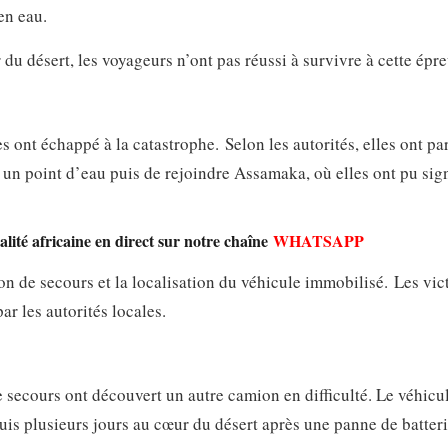
en eau.
 du désert, les voyageurs n’ont pas réussi à survivre à cette épr
 ont échappé à la catastrophe. Selon les autorités, elles ont p
 un point d’eau puis de rejoindre Assamaka, où elles ont pu sign
lité africaine en direct sur notre chaîne
WHATSAPP
n de secours et la localisation du véhicule immobilisé. Les vic
r les autorités locales.
 secours ont découvert un autre camion en difficulté. Le véhicu
is plusieurs jours au cœur du désert après une panne de batteri