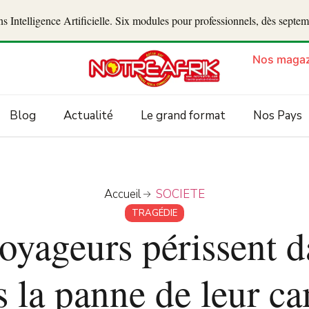
 Intelligence Artificielle. Six modules pour professionnels, dès septe
Nos magaz
Blog
Actualité
Le grand format
Nos Pays
Accueil
SOCIETE
TRAGÉDIE
oyageurs périssent d
s la panne de leur c