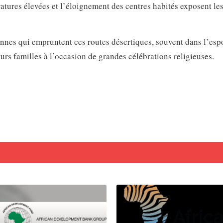
atures élevées et l’éloignement des centres habités exposent le
nnes qui empruntent ces routes désertiques, souvent dans l’esp
urs familles à l’occasion de grandes célébrations religieuses.