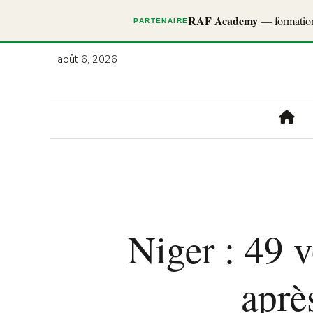
RAF Academy
— formations
PARTENAIRE
août 6, 2026
Niger : 49 v
aprè