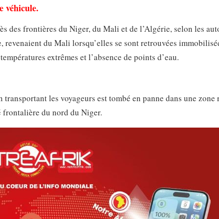
e véhicule.
s des frontières du Niger, du Mali et de l’Algérie, selon les aut
ne, revenaient du Mali lorsqu’elles se sont retrouvées immobilis
 températures extrêmes et l’absence de points d’eau.
on transportant les voyageurs est tombé en panne dans une zone 
 frontalière du nord du Niger.