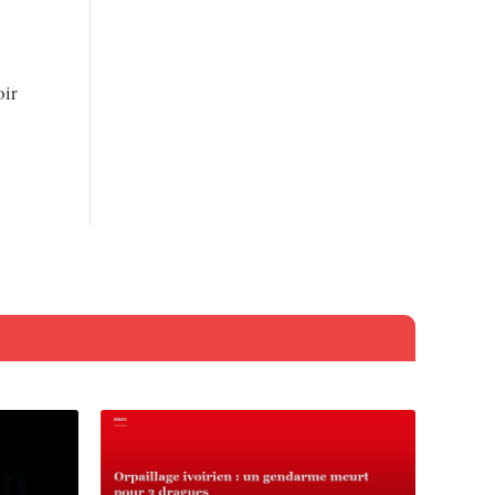
s
oir