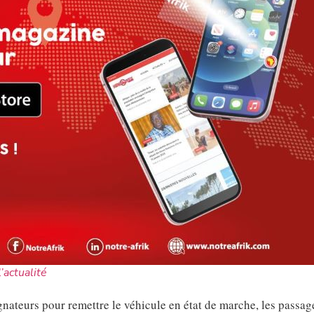
l’actualité
nateurs pour remettre le véhicule en état de marche, les passag