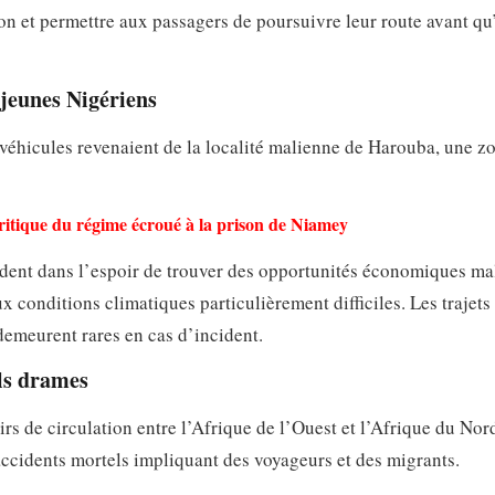
on et permettre aux passagers de poursuivre leur route avant q
 jeunes Nigériens
x véhicules revenaient de la localité malienne de Harouba, une z
 critique du régime écroué à la prison de Niamey
ent dans l’espoir de trouver des opportunités économiques mal
ux conditions climatiques particulièrement difficiles. Les trajets
 demeurent rares en cas d’incident.
ls drames
rs de circulation entre l’Afrique de l’Ouest et l’Afrique du Nor
accidents mortels impliquant des voyageurs et des migrants.