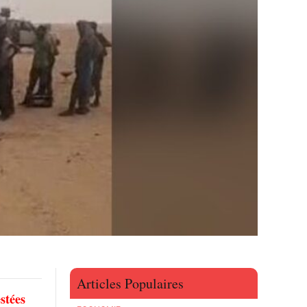
Articles Populaires
stées