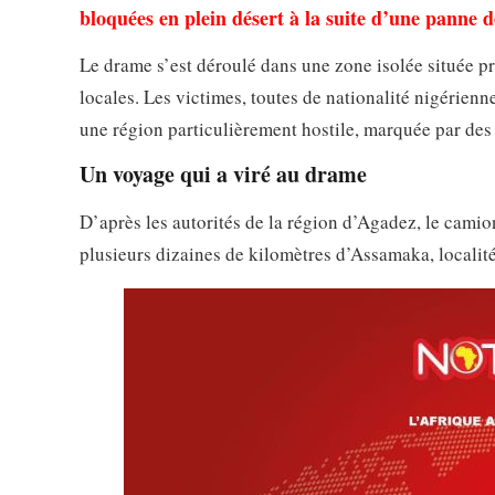
bloquées en plein désert à la suite d’une panne d
Le drame s’est déroulé dans une zone isolée située prè
locales. Les victimes, toutes de nationalité nigérien
une région particulièrement hostile, marquée par des
Un voyage qui a viré au drame
D’après les autorités de la région d’Agadez, le cami
plusieurs dizaines de kilomètres d’Assamaka, localité