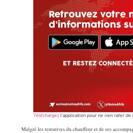
Téléchargez
l’application pour ne rien rater de
Malgré les tentatives du chauffeur et de ses accompag