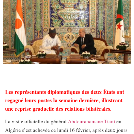
Les représentants diplomatiques des deux États ont
regagné leurs postes la semaine dernière, illustrant
une reprise graduelle des relations bilatérales.
La visite officielle du général
Abdourahamane Tiani
en
Algérie s’est achevée ce lundi 16 février, après deux jours