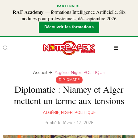
PARTENAIRE
RAF Academy
— formations Intelligence Artificielle. Six
modules pour professionnels, dès septembre 2026.
Découvrir les formations
Accueil
Algérie
,
Niger
,
POLITIQUE
DIPLOMATIE
Diplomatie : Niamey et Alger
mettent un terme aux tensions
ALGÉRIE
,
NIGER
,
POLITIQUE
Publié le
février 17, 2026