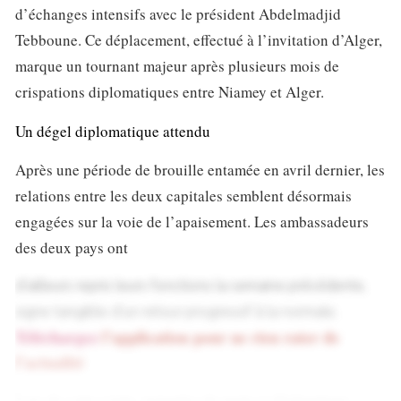
d’échanges intensifs avec le président Abdelmadjid
Tebboune. Ce déplacement, effectué à l’invitation d’Alger,
marque un tournant majeur après plusieurs mois de
crispations diplomatiques entre Niamey et Alger.
Un dégel diplomatique attendu
Après une période de brouille entamée en avril dernier, les
relations entre les deux capitales semblent désormais
engagées sur la voie de l’apaisement. Les ambassadeurs
des deux pays ont
d’ailleurs repris leurs fonctions la semaine précédente,
signe tangible d’un retour progressif à la normale.
Téléchargez
l’application pour ne rien rater de
l’actualité