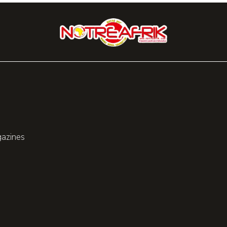
gazines