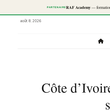
RAF Academy
— formations
PARTENAIRE
août 8, 2026
Côte d’Ivoir