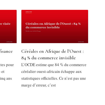
fisance
Céréales en Afrique de l’Ouest :
84 % du commerce invisible
ites pour
L’OCDE estime que 84 % du commerce
 et
céréalier ouest-africain échappe aux
inq ans
statistiques officielles. Ce n’est pas une
marge d’erreur, c’est