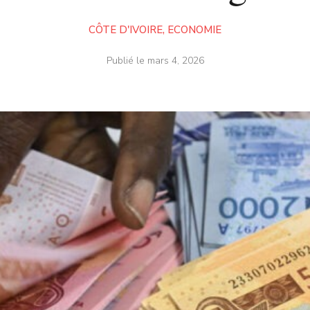
CÔTE D'IVOIRE
,
ECONOMIE
Publié le
mars 4, 2026