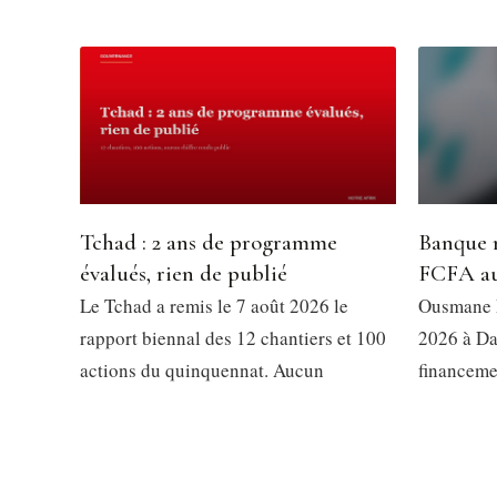
Tchad : 2 ans de programme
Banque m
évalués, rien de publié
FCFA au
Le Tchad a remis le 7 août 2026 le
Ousmane D
rapport biennal des 12 chantiers et 100
2026 à Da
actions du quinquennat. Aucun
financeme