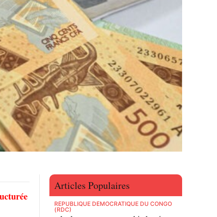
Articles Populaires
ructurée
RÉPUBLIQUE DÉMOCRATIQUE DU CONGO
(RDC)