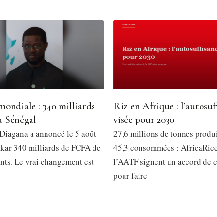
ondiale : 340 milliards
Riz en Afrique : l’autosuf
 Sénégal
visée pour 2030
iagana a annoncé le 5 août
27,6 millions de tonnes produ
kar 340 milliards de FCFA de
45,3 consommées : AfricaRice
nts. Le vrai changement est
l’AATF signent un accord de c
pour faire