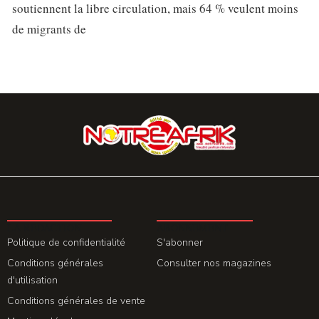
soutiennent la libre circulation, mais 64 % veulent moins
de migrants de
LA REDACTION
ABONNEMENT
Politique de confidentialité
S'abonner
Conditions générales
Consulter nos magazines
d'utilisation
Conditions générales de vente