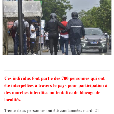
Ces individus font partie des 700 personnes qui ont
été interpellées à travers le pays pour participation à
des marches interdites ou tentative de blocage de
localités.
Trente-deux personnes ont été condamnées mardi 21