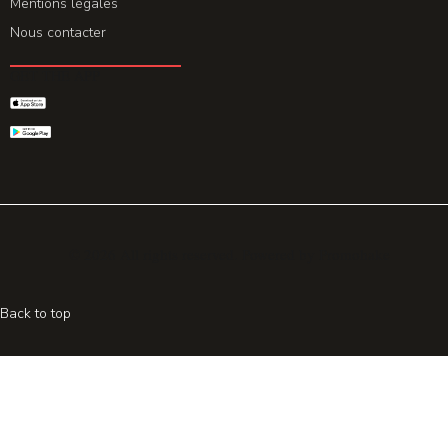
Mentions légales
Nous contacter
GET THE APP
© 2026 All rights reserved. Powered by
Promohake
Back to top