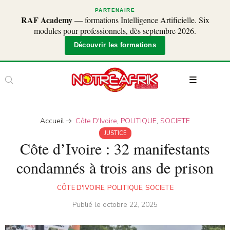
PARTENAIRE
RAF Academy
— formations Intelligence Artificielle. Six
modules pour professionnels, dès septembre 2026.
Découvrir les formations
Accueil
Côte D'Ivoire
,
POLITIQUE
,
SOCIETE
JUSTICE
Côte d’Ivoire : 32 manifestants
condamnés à trois ans de prison
CÔTE D'IVOIRE
,
POLITIQUE
,
SOCIETE
Publié le
octobre 22, 2025