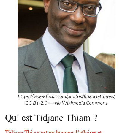
https://www.flickr.com/photos/financialtimes/,
CC BY 2.0 — via Wikimedia Commons
Qui est Tidjane Thiam ?
Tidjane Thiam est un homme d’affaires et