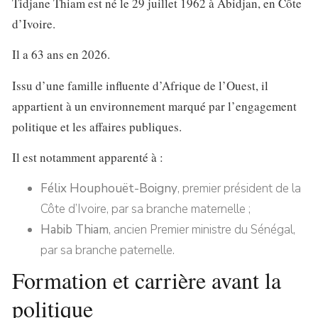
Tidjane Thiam est né le
29 juillet 1962 à Abidjan
, en Côte
d’Ivoire.
Il a
63 ans en 2026
.
Issu d’une famille influente d’Afrique de l’Ouest, il
appartient à un environnement marqué par l’engagement
politique et les affaires publiques.
Il est notamment apparenté à :
Félix Houphouët-Boigny
, premier président de la
Côte d’Ivoire, par sa branche maternelle ;
Habib Thiam
, ancien Premier ministre du Sénégal,
par sa branche paternelle.
Formation et carrière avant la
politique