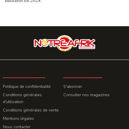
milliards en 2024.
LA REDACTION
ABONNEMENT
Politique de confidentialité
S'abonner
Conditions générales
Consulter nos magazines
d'utilisation
Conditions générales de vente
Mentions légales
Nous contacter