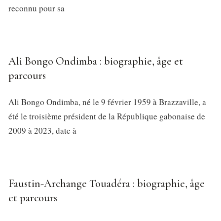
reconnu pour sa
Ali Bongo Ondimba : biographie, âge et
parcours
Ali Bongo Ondimba, né le 9 février 1959 à Brazzaville, a
été le troisième président de la République gabonaise de
2009 à 2023, date à
Faustin-Archange Touadéra : biographie, âge
et parcours