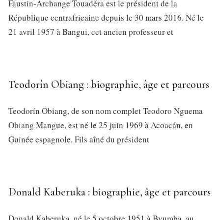
Faustin-Archange Touadéra est le président de la
République centrafricaine depuis le 30 mars 2016. Né le
21 avril 1957 à Bangui, cet ancien professeur et
Teodorín Obiang : biographie, âge et parcours
Teodorín Obiang, de son nom complet Teodoro Nguema
Obiang Mangue, est né le 25 juin 1969 à Acoacán, en
Guinée espagnole. Fils aîné du président
Donald Kaberuka : biographie, âge et parcours
Donald Kaberuka, né le 5 octobre 1951 à Byumba, au