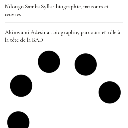
Ndongo Samba Sylla : biographie, parcours et
œuvres
Akinwumi Adesina : biographie, parcours et rôle à
la tête de la BAD
Carlos Lopes : biographie, âge et parcours
Strive Masiyiwa : biographie, âge et parcours
Paul Kagame : biographie, âge et parcours
Ousmane Sonko : biographie, âge et parcours