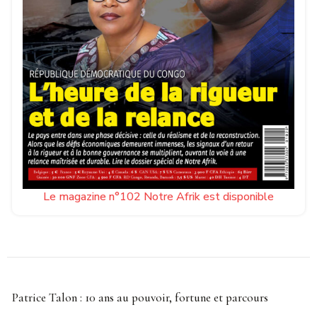
Le magazine n°102 Notre Afrik est disponible
Patrice Talon : 10 ans au pouvoir, fortune et parcours