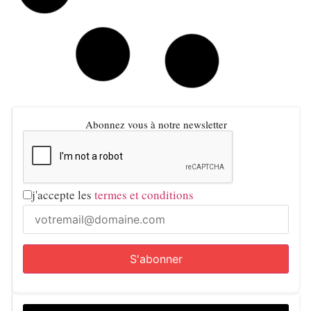
Denis Sassou Nguesso : biographie, âge et parcours
Abdelmadjid Tebboune : biographie, âge et
parcours
Kaïs Saïed : biographie, âge et parcours
Patrice Motsepe : biographie, âge et fortune
Mo Ibrahim : biographie, âge et fortune
Nelson Mandela : biographie, héritage et Journée
internationale