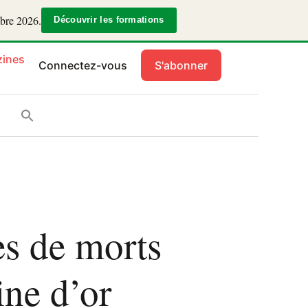
mbre 2026.
Découvrir les formations
ines
Connectez-vous
S'abonner
es de morts
ne d’or