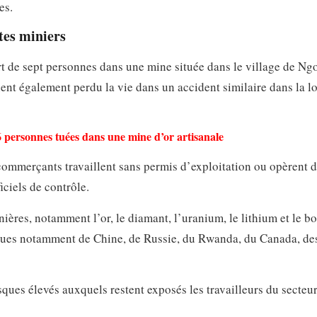
es.
tes miniers
rt de sept personnes dans une mine située dans le village de N
ient également perdu la vie dans un accident similaire dans la lo
6 personnes tuées dans une mine d’or artisanale
ommerçants travaillent sans permis d’exploitation ou opèrent 
iciels de contrôle.
ères, notamment l’or, le diamant, l’uranium, le lithium et le bo
 issues notamment de Chine, de Russie, du Rwanda, du Canada, des
isques élevés auxquels restent exposés les travailleurs du secteu