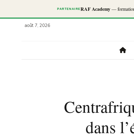
RAF Academy
— formations
PARTENAIRE
août 7, 2026
Centrafriq
dans l