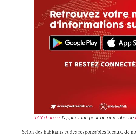
Téléchargez
l’application pour ne rien rater de
Selon des habitants et des responsables locaux, de n