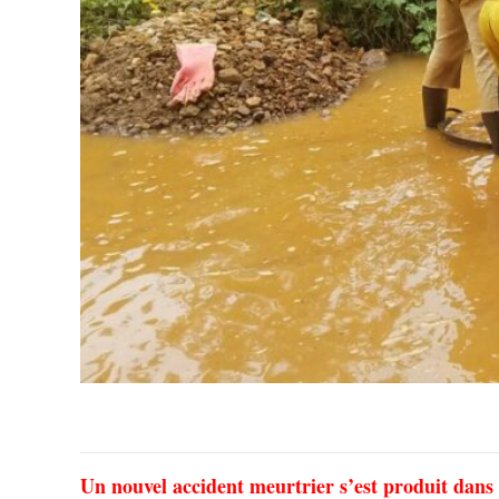
Un nouvel accident meurtrier s’est produit dans 