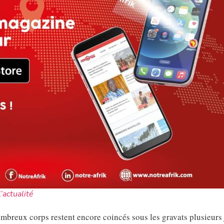
l’actualité
ombreux corps restent encore coincés sous les gravats plusieurs