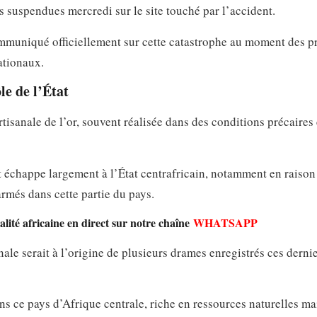
s suspendues mercredi sur le site touché par l’accident.
ommuniqué officiellement sur cette catastrophe au moment des p
ationaux.
le de l’État
tisanale de l’or, souvent réalisée dans des conditions précaires 
t échappe largement à l’État centrafricain, notamment en raison
armés dans cette partie du pays.
lité africaine en direct sur notre chaîne
WHATSAPP
anale serait à l’origine de plusieurs drames enregistrés ces derni
s ce pays d’Afrique centrale, riche en ressources naturelles ma