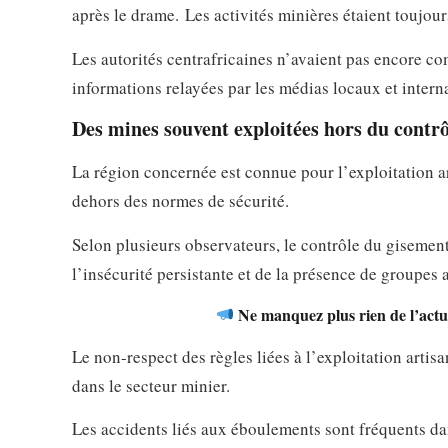
après le drame. Les activités minières étaient toujour
Les autorités centrafricaines n’avaient pas encore c
informations relayées par les médias locaux et intern
Des mines souvent exploitées hors du contrô
La région concernée est connue pour l’exploitation ar
dehors des normes de sécurité.
Selon plusieurs observateurs, le contrôle du gisemen
l’insécurité persistante et de la présence de groupes 
Ne manquez plus rien de l’actua
Le non-respect des règles liées à l’exploitation artis
dans le secteur minier.
Les accidents liés aux éboulements sont fréquents dan