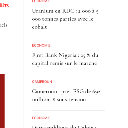
ECONOMIE
tière
Uranium en RDC : 2 000 à 5
000 tonnes parties avec le
uels
cobalt
ECONOMIE
First Bank Nigeria : 25 % du
capital remis sur le marché
CAMEROUN
Cameroun : prêt ESG de 692
millions $ sous tension
ECONOMIE
Dette publique du Gabon :