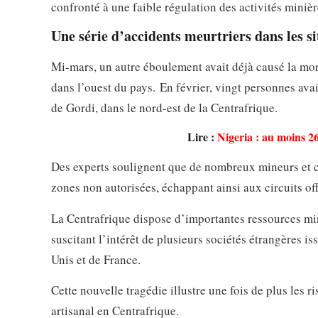
confronté à une faible régulation des activités minièr
Une série d’accidents meurtriers dans les si
Mi-mars, un autre éboulement avait déjà causé la mo
dans l’ouest du pays. En février, vingt personnes ava
de Gordi, dans le nord-est de la Centrafrique.
Lire :
Nigeria : au moins 2
Des experts soulignent que de nombreux mineurs et c
zones non autorisées, échappant ainsi aux circuits off
La Centrafrique dispose d’importantes ressources mini
suscitant l’intérêt de plusieurs sociétés étrangères
Unis et de France.
Cette nouvelle tragédie illustre une fois de plus les r
artisanal en Centrafrique.