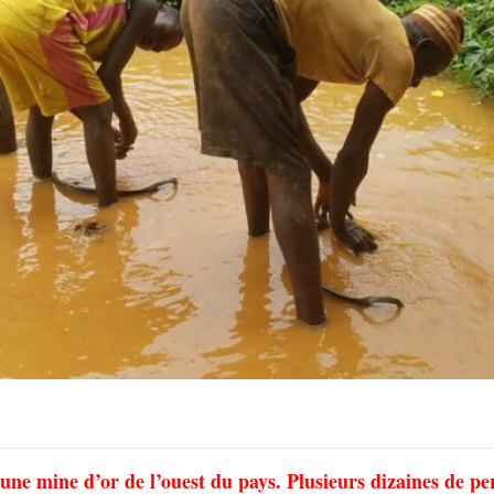
une mine d’or de l’ouest du pays. Plusieurs dizaines de p