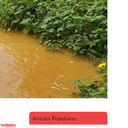
Articles Populaires
ersonnes