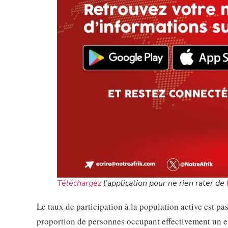
Téléchargez
l’application pour ne rien rater de
Le taux de participation à la population active est 
proportion de personnes occupant effectivement un em