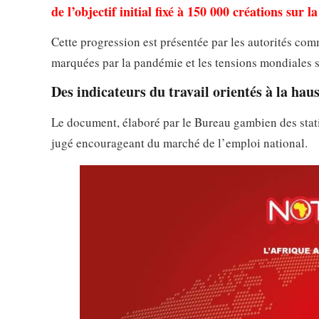
de l’objectif initial fixé à 150 000 créations sur l
Cette progression est présentée par les autorités c
marquées par la pandémie et les tensions mondiales s
Des indicateurs du travail orientés à la hau
Le document, élaboré par le Bureau gambien des statis
jugé encourageant du marché de l’emploi national.