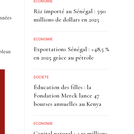
ECONOMIE
Riz importé au Sénégal : 590
années
millions de dollars en 2025
ECONOMIE
Exportations Sénégal : +48,5 %
ableau
en 2025 grâce au pétrole
SOCIETE
Éducation des filles : la
Fondation Merck lance 47
bourses annuelles au Kenya
ECONOMIE
Capital naturel : 4,23 millions