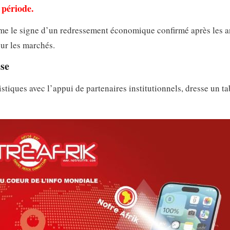
a période.
omme le signe d’un redressement économique confirmé après les 
ur les marchés.
sse
tiques avec l’appui de partenaires institutionnels, dresse un t