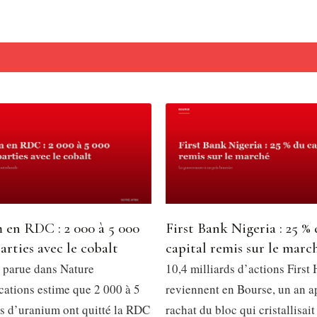
 en RDC : 2 000 à 5 000
First Bank Nigeria : 25 %
arties avec le cobalt
capital remis sur le marc
 parue dans Nature
10,4 milliards d’actions First
tions estime que 2 000 à 5
reviennent en Bourse, un an a
s d’uranium ont quitté la RDC
rachat du bloc qui cristallisait