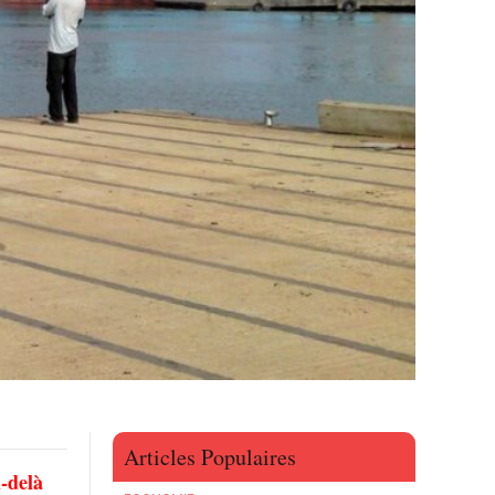
Articles Populaires
u-delà