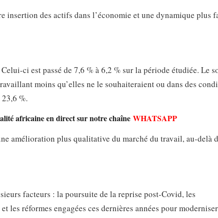
eure insertion des actifs dans l’économie et une dynamique plus 
Celui-ci est passé de 7,6 % à 6,2 % sur la période étudiée. Le s
availlant moins qu’elles ne le souhaiteraient ou dans des condi
à 23,6 %.
lité africaine en direct sur notre chaîne
WHATSAPP
ne amélioration plus qualitative du marché du travail, au-delà 
eurs facteurs : la poursuite de la reprise post-Covid, les
es et les réformes engagées ces dernières années pour moderniser