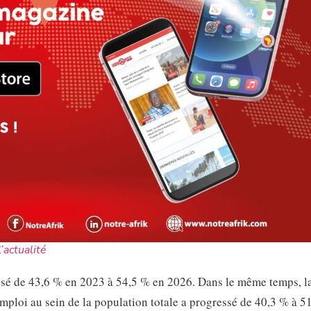
l’actualité
passé de 43,6 % en 2023 à 54,5 % en 2026. Dans le même temps, l
ploi au sein de la population totale a progressé de 40,3 % à 5