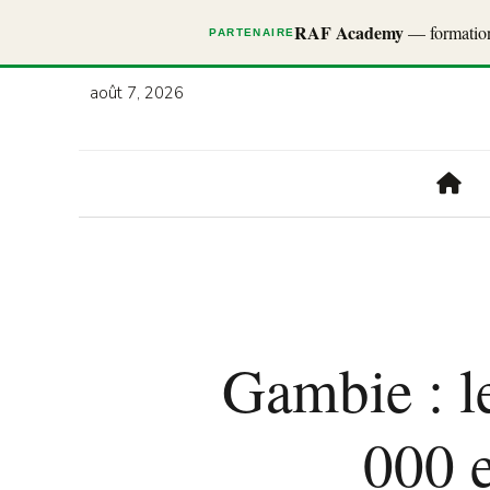
RAF Academy
— formations
PARTENAIRE
août 7, 2026
Gambie : l
000 