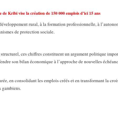
 de Kribi vise la création de 150 000 emplois d’ici 15 ans
u développement rural, à la formation professionnelle, à l’autono
ismes de protection sociale.
structurel, ces chiffres constituent un argument politique impor
endre son bilan économique à l’approche de nouvelles échéan
rée, en consolidant les emplois créés et en transformant la cro
es gambiens.