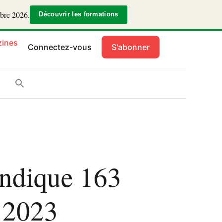
mbre 2026.
Découvrir les formations
ines
Connectez-vous
S'abonner
endique 163
 2023