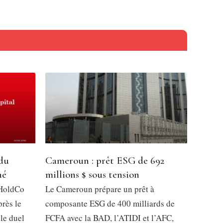
 du
Cameroun : prêt ESG de 692
hé
millions $ sous tension
 HoldCo
Le Cameroun prépare un prêt à
près le
composante ESG de 400 milliards de
 le duel
FCFA avec la BAD, l’ATIDI et l’AFC,