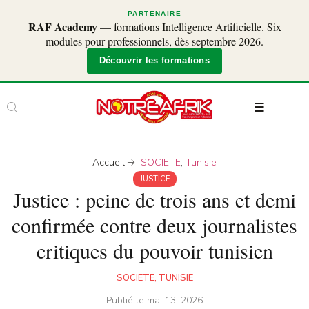
PARTENAIRE
RAF Academy
— formations Intelligence Artificielle. Six
modules pour professionnels, dès septembre 2026.
Découvrir les formations
Accueil
SOCIETE
,
Tunisie
JUSTICE
Justice : peine de trois ans et demi
confirmée contre deux journalistes
critiques du pouvoir tunisien
SOCIETE
,
TUNISIE
Publié le
mai 13, 2026