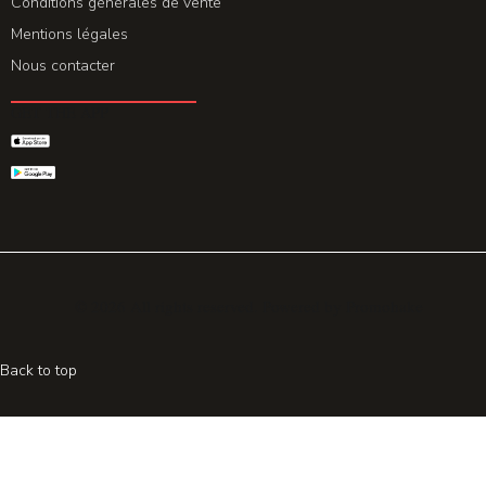
Conditions générales de vente
Mentions légales
Nous contacter
GET THE APP
© 2026 All rights reserved. Powered by
Promohake
Back to top