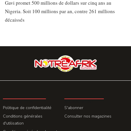
Gavi promet 500 millions de dollars sur cinq ans au
Nigeria. Soit 100 millions par an, contre 261 millions
décaissés
LA REDACTION
ABONNEMENT
Politique de confidentialité
S'abonner
Conditions générales
Consulter nos magazines
d'utilisation