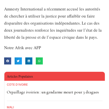
Amnesty International a récemment accusé les autorités
de chercher à utiliser la justice pour affaiblir ou faire
disparaître des organisations indépendantes. Le cas des
deux journalistes renforce les inquiétudes sur l’état de la
liberté de la presse et de l’espace civique dans le pays.
Notre Afrik avec AFP
Articles Populaires
CÔTE D'IVOIRE
Orpaillage ivoirien : un gendarme meurt pour 3 dragues
MALI