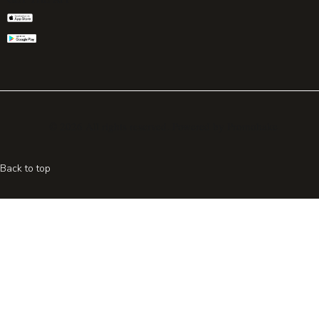
© 2026 All rights reserved. Powered by
Promohake
Back to top