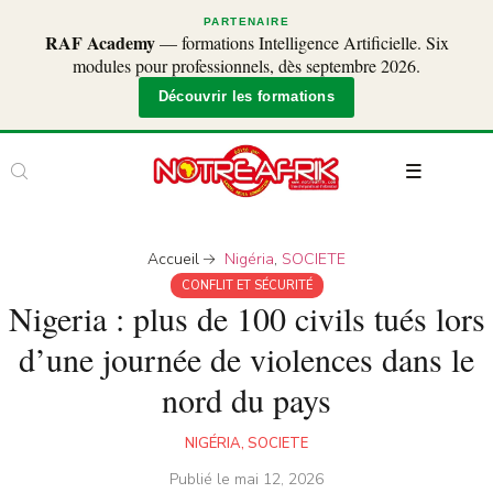
PARTENAIRE
RAF Academy
— formations Intelligence Artificielle. Six
modules pour professionnels, dès septembre 2026.
Découvrir les formations
Accueil
Nigéria
,
SOCIETE
CONFLIT ET SÉCURITÉ
Nigeria : plus de 100 civils tués lors
d’une journée de violences dans le
nord du pays
NIGÉRIA
,
SOCIETE
Publié le
mai 12, 2026