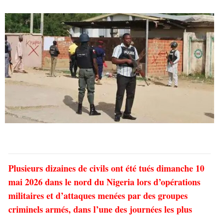
Plusieurs dizaines de civils ont été tués dimanche 10
mai 2026 dans le nord du Nigeria lors d’opérations
militaires et d’attaques menées par des groupes
criminels armés, dans l’une des journées les plus