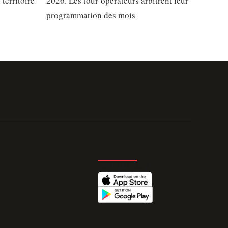
territoire
2026. Les tour-opérateurs arbitrent leur
programmation des mois
GET THE APP