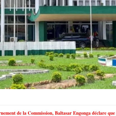
rnement de la Commission, Baltasar Engonga déclare que 