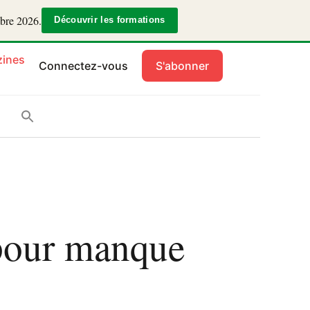
mbre 2026.
Découvrir les formations
ines
Connectez-vous
S'abonner
 pour manque