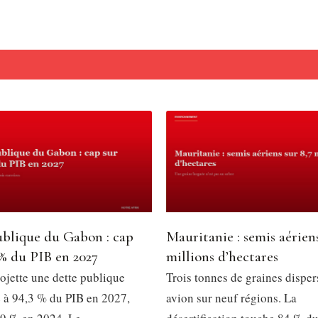
ublique du Gabon : cap
Mauritanie : semis aériens
 % du PIB en 2027
millions d’hectares
ojette une dette publique
Trois tonnes de graines disper
 à 94,3 % du PIB en 2027,
avion sur neuf régions. La