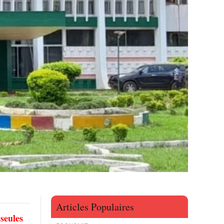
Articles Populaires
seules