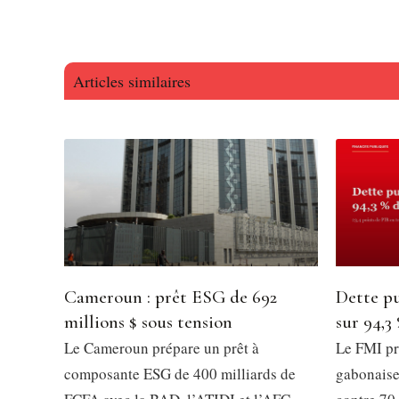
Articles similaires
Cameroun : prêt ESG de 692
Dette p
millions $ sous tension
sur 94,3
Le Cameroun prépare un prêt à
Le FMI pr
composante ESG de 400 milliards de
gabonaise