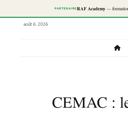
RAF Academy
— formations
PARTENAIRE
août 6, 2026
CEMAC : les