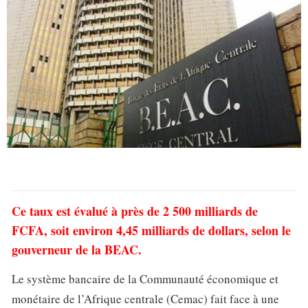
Ce taux est évalué à près de 2 500 milliards de
FCFA, soit environ 4,45 milliards de dollars, selon le
gouverneur de la BEAC.
Le système bancaire de la Communauté économique et
monétaire de l’Afrique centrale (Cemac) fait face à une