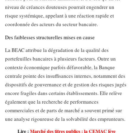
niveau de créances douteuses pourrait engendrer un
risque systémique, appelant à une réaction rapide et
coordonnée des acteurs du secteur bancaire.
Des faiblesses structurelles mises en cause
La BEAC attribue la dégradation de la qualité des
portefeuilles bancaires à plusieurs facteurs. Outre un
contexte économique parfois défavorable, la Banque
centrale pointe des insuffisances internes, notamment des
dispositifs de gouvernance et de gestion des risques jugés
encore fragiles dans certains établissements. Elle relève
également que la recherche de performances
commerciales et de parts de marché a souvent primé sur
une analyse rigoureuse de la solvabilité des emprunteurs.
Lire :
Marché des titres publics : la CEMAC lève