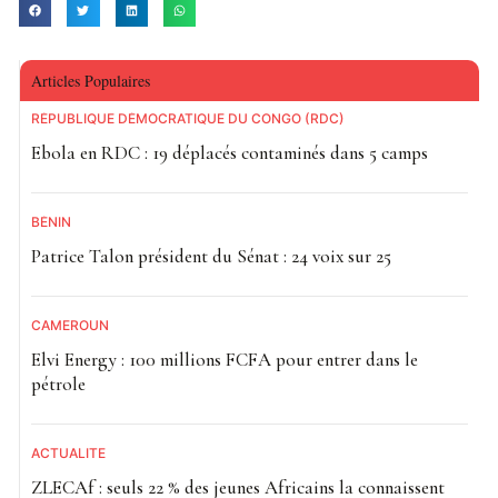
Articles Populaires
RÉPUBLIQUE DÉMOCRATIQUE DU CONGO (RDC)
Ebola en RDC : 19 déplacés contaminés dans 5 camps
BÉNIN
Patrice Talon président du Sénat : 24 voix sur 25
CAMEROUN
Elvi Energy : 100 millions FCFA pour entrer dans le
pétrole
ACTUALITE
ZLECAf : seuls 22 % des jeunes Africains la connaissent