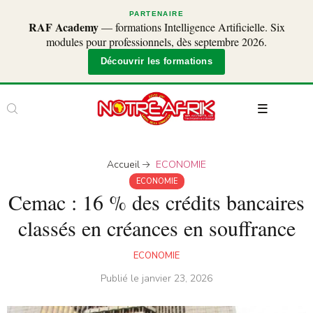
PARTENAIRE
RAF Academy
— formations Intelligence Artificielle. Six
modules pour professionnels, dès septembre 2026.
Découvrir les formations
Accueil
ECONOMIE
ECONOMIE
Cemac : 16 % des crédits bancaires
classés en créances en souffrance
ECONOMIE
Publié le
janvier 23, 2026