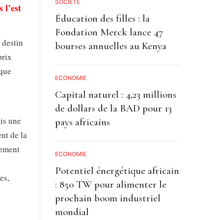
SOCIETE
 l’est
Éducation des filles : la
Fondation Merck lance 47
 destin
bourses annuelles au Kenya
prix
ique
ECONOMIE
Capital naturel : 4,23 millions
de dollars de la BAD pour 13
is une
pays africains
nt de la
lement
ECONOMIE
Potentiel énergétique africain
es,
: 850 TW pour alimenter le
prochain boom industriel
mondial