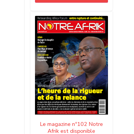
Le magazine n°102 Notre
Afrik est disponible