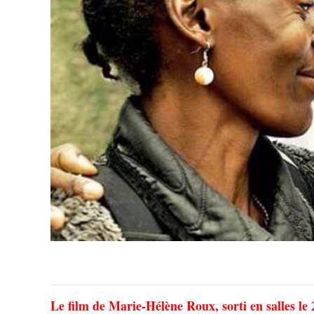
Le film de Marie-Hélène Roux, sorti en salles l