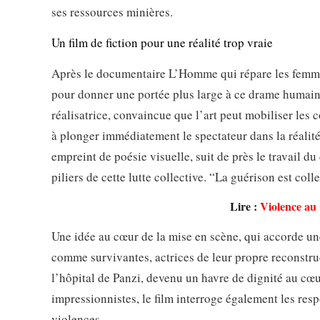
ses ressources minières.
Un film de fiction pour une réalité trop vraie
Après le documentaire L’Homme qui répare les femmes
pour donner une portée plus large à ce drame humai
réalisatrice, convaincue que l’art peut mobiliser les 
à plonger immédiatement le spectateur dans la réalité 
empreint de poésie visuelle, suit de près le travail d
piliers de cette lutte collective. “La guérison est col
Lire :
Violence au
Une idée au cœur de la mise en scène, qui accorde u
comme survivantes, actrices de leur propre reconstruct
l’hôpital de Panzi, devenu un havre de dignité au cœu
impressionnistes, le film interroge également les res
violences.