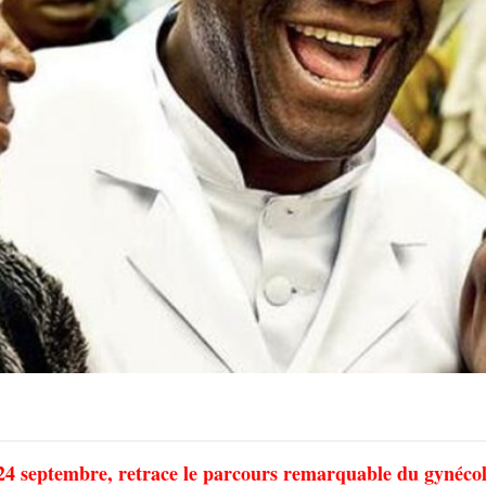
e 24 septembre, retrace le parcours remarquable du gynéco