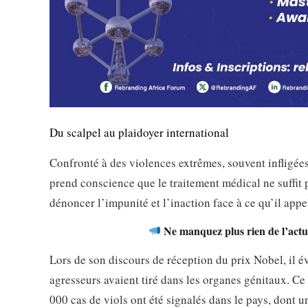
Du scalpel au plaidoyer international
Confronté à des violences extrêmes, souvent infligées
prend conscience que le traitement médical ne suffit p
dénoncer l’impunité et l’inaction face à ce qu’il appe
Ne manquez plus rien de l’actua
Lors de son discours de réception du prix Nobel, il é
agresseurs avaient tiré dans les organes génitaux. Ce g
000 cas de viols ont été signalés dans le pays, dont un