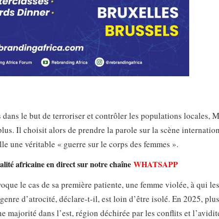
 dans le but de terroriser et contrôler les populations locales,
lus. Il choisit alors de prendre la parole sur la scène internatio
lle une véritable « guerre sur le corps des femmes ».
lité africaine en direct sur notre chaîne
WHATSAPP
voque le cas de sa première patiente, une femme violée, à qui le
enre d’atrocité, déclare-t-il, est loin d’être isolé. En 2025, plu
e majorité dans l’est, région déchirée par les conflits et l’avidi