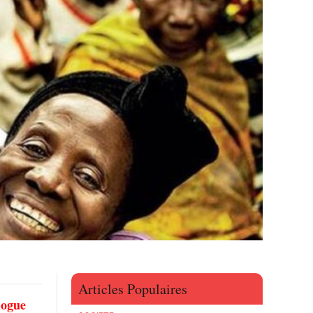
Articles Populaires
logue