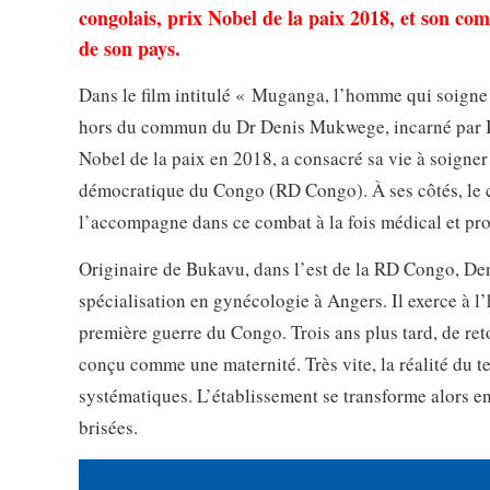
congolais, prix Nobel de la paix 2018, et son com
de son pays.
Dans le film intitulé « Muganga, l’homme qui soigne 
hors du commun du Dr Denis Mukwege, incarné par Is
Nobel de la paix en 2018, a consacré sa vie à soigner
démocratique du Congo (RD Congo). À ses côtés, le c
l’accompagne dans ce combat à la fois médical et p
Originaire de Bukavu, dans l’est de la RD Congo, De
spécialisation en gynécologie à Angers. Il exerce à l
première guerre du Congo. Trois ans plus tard, de ret
conçu comme une maternité. Très vite, la réalité du t
systématiques. L’établissement se transforme alors en
brisées.