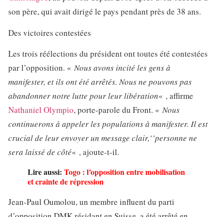
son père, qui avait dirigé le pays pendant près de 38 ans.
Des victoires contestées
Les trois réélections du président ont toutes été contestées
par l’opposition. «
Nous avons incité les gens à
manifester, et ils ont été arrêtés. Nous ne pouvons pas
abandonner notre lutte pour leur libération
« , affirme
Nathaniel Olympio
, porte-parole du Front. «
Nous
continuerons à appeler les populations à manifester. Il est
crucial de leur envoyer un message clair,’’personne ne
sera laissé de côté
« , ajoute-t-il.
Lire aussi:
Togo : l’opposition entre mobilisation
et crainte de répression
Jean-Paul Oumolou, un membre influent du parti
d’opposition DMK résidant en Suisse, a été arrêté en