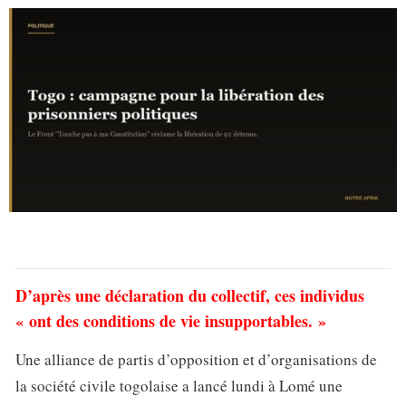
D’après une déclaration du collectif, ces individus
« ont des conditions de vie insupportables. »
Une alliance de partis d’opposition et d’organisations de
la société civile togolaise a lancé lundi à Lomé une