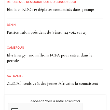
RÉPUBLIQUE DÉMOCRATIQUE DU CONGO (RDC)
Ebola en RDC : 19 déplacés contaminés dans 5 camps
BÉNIN
Patrice Talon président du Sénat : 24 voix sur 25
CAMEROUN
Elvi Energy : 100 millions FCFA pour entrer dans le
pétrole
ACTUALITE
ZLECAf : seuls 22 % des jeunes Africains la connaissent
Abonnez vous à notre newsletter