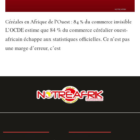
Céréales en Afrique de l’Ouest : 84 % du commerce invisible
L’OCDE estime que 84 % du commerce céréalier ouest-
africain échappe aux statistiques officielles. Ce n’est pas
une marge d’erreur, c’est
LA REDACTION
ABONNEMENT