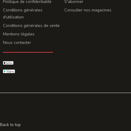
Politique de confidentialité
S'abonner
Conditions générales
Consulter nos magazines
d'utilisation
Conditions générales de vente
Mentions légales
Nous contacter
GET THE APP
© 2026 All rights reserved. Powered by
Promohake
Back to top