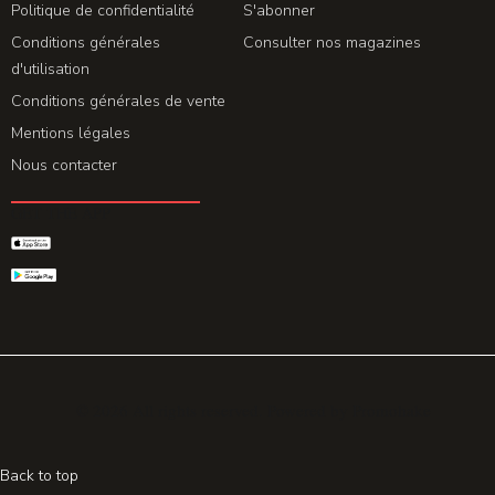
Politique de confidentialité
S'abonner
Conditions générales
Consulter nos magazines
d'utilisation
Conditions générales de vente
Mentions légales
Nous contacter
GET THE APP
© 2026 All rights reserved. Powered by
Promohake
Back to top