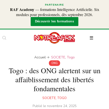
PARTENAIRE
RAF Academy
— formations Intelligence Artificielle. Six
modules pour professionnels, dès septembre 2026.
Découvrir les formations
Accueil
SOCIETE
,
Togo
ONG
Togo : des ONG alertent sur un
affaiblissement des libertés
fondamentales
SOCIETE
,
TOGO
Publié le
novembre 24, 2025