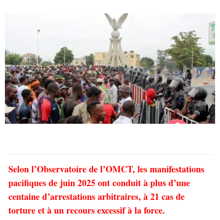
Selon l’Observatoire de l’OMCT, les manifestations
pacifiques de juin 2025 ont conduit à plus d’une
centaine d’arrestations arbitraires, à 21 cas de
torture et à un recours excessif à la force.