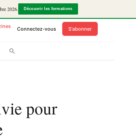
mbre 2026.
Découvrir les formations
ines
Connectez-vous
S'abonner
vie pour
e