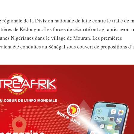
 régionale de la Division nationale de lutte contre le trafic de 
ntières de Kédougou. Les forces de sécurité ont agi après avoir 
jeunes Nigérianes dans le village de Mouran. Les premières
avaient été conduites au Sénégal sous couvert de propositions d