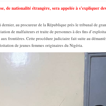
se, de nationalité étrangère, sera appelée à s’expliquer de
i dernier, au procureur de la République près le tribunal de gra
ation de malfaiteurs et traite de personnes à des fins d’exploit
e aux frontières. Cette procédure judiciaire fait suite au démant
loitation de jeunes femmes originaires du Nigéria.