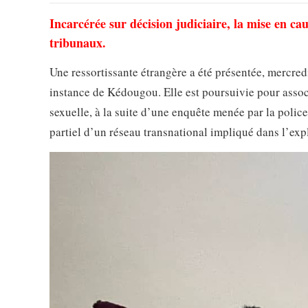
Incarcérée sur décision judiciaire, la mise en cau
tribunaux.
Une ressortissante étrangère a été présentée, mercred
instance de Kédougou. Elle est poursuivie pour associ
sexuelle, à la suite d’une enquête menée par la polic
partiel d’un réseau transnational impliqué dans l’exp