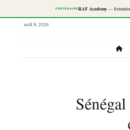
RAF Academy
— formations
PARTENAIRE
août 8, 2026
Sénégal