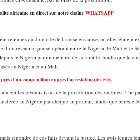
lité africaine en direct sur notre chaîne
WHATSAPP
ent retenues au domicile de la mise en cause, où elles étaient ex
e d’un réseau organisé opérant entre le Nigéria, le Mali et le S
 depuis le Nigéria par un membre de sa famille, tandis que le co
basés au Nigéria et au Mali.
près d’un camp militaire après l’arrestation de civils
ement les revenus issus de la prostitution des victimes. Une pa
ansférée au Nigéria par chèque au porteur, tandis que le reste ét
ais répondre de ces faits devant la justice. Les trois jeunes f