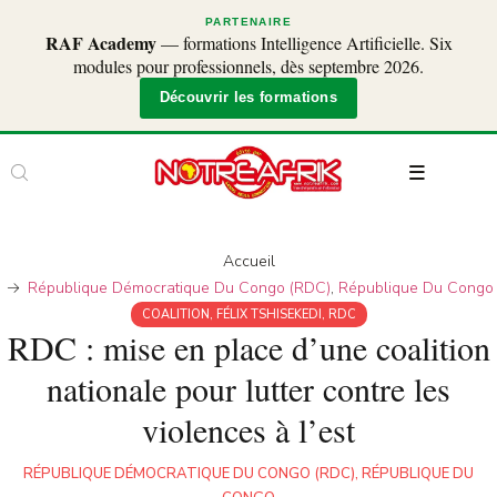
PARTENAIRE
RAF Academy
— formations Intelligence Artificielle. Six
modules pour professionnels, dès septembre 2026.
Découvrir les formations
Accueil
République Démocratique Du Congo (RDC)
,
République Du Congo
COALITION
,
FÉLIX TSHISEKEDI
,
RDC
RDC : mise en place d’une coalition
nationale pour lutter contre les
violences à l’est
RÉPUBLIQUE DÉMOCRATIQUE DU CONGO (RDC)
,
RÉPUBLIQUE DU