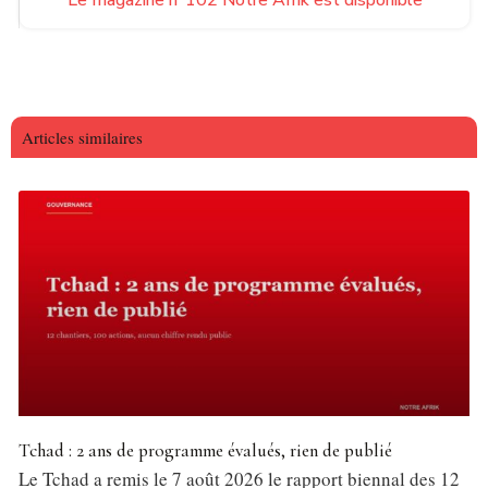
Le magazine n°102 Notre Afrik est disponible
Articles similaires
Tchad : 2 ans de programme évalués, rien de publié
Le Tchad a remis le 7 août 2026 le rapport biennal des 12