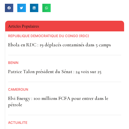
Articles Populaires
RÉPUBLIQUE DÉMOCRATIQUE DU CONGO (RDC)
Ebola en RDC : 19 déplacés contaminés dans 5 camps
BÉNIN
Patrice Talon président du Sénat : 24 voix sur 25
CAMEROUN
Elvi Energy : 100 millions FCFA pour entrer dans le
pétrole
ACTUALITE