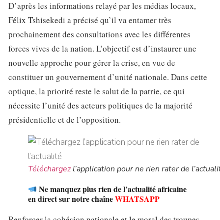
D’après les informations relayé par les médias locaux,
Félix Tshisekedi a précisé qu’il va entamer très
prochainement des consultations avec les différentes
forces vives de la nation. L’objectif est d’instaurer une
nouvelle approche pour gérer la crise, en vue de
constituer un gouvernement d’unité nationale. Dans cette
optique, la priorité reste le salut de la patrie, ce qui
nécessite l’unité des acteurs politiques de la majorité
présidentielle et de l’opposition.
Téléchargez
l’application pour ne rien rater de l’actuali
Ne manquez plus rien de l’actualité africaine
en direct sur notre chaîne
WHATSAPP
Renforcer la cohésion nationale et le moral des troupes