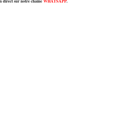
en direct sur notre chaîne
WHATSAPP
.