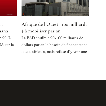
en
Afrique de l’Ouest : 100 milliards
hana
$ à mobiliser par an
de 99 %
La BAD chiffre à 90-100 milliards de
UA sur la
dollars par an le besoin de financement
ouest-africain, mais refuse d’y voir une