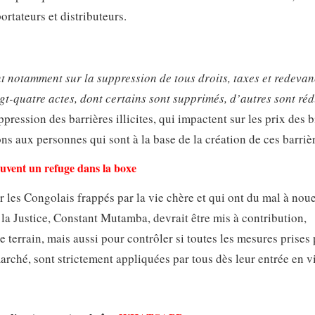
ortateurs et distributeurs.
t notamment sur la suppression de tous droits, taxes et redevan
ingt-quatre actes, dont certains sont supprimés, d’autres sont réd
pression des barrières illicites, qui impactent sur les prix des 
ns aux personnes qui sont à la base de la création de ces barriè
ouvent un refuge dans la boxe
r les Congolais frappés par la vie chère et qui ont du mal à noue
 la Justice, Constant Mutamba, devrait être mis à contribution,
terrain, mais aussi pour contrôler si toutes les mesures prises 
rché, sont strictement appliquées par tous dès leur entrée en v