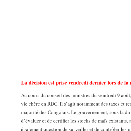
La décision est prise vendredi dernier lors de la
Au cours du conseil des ministres du vendredi 9 août
vie chère en RDC. Il s’agit notamment des taxes et red
majorité des Congolais. Le gouvernement, sous la dir
d’évaluer et de certifier les stocks de maïs existants, 
également question de surveiller et de contrôler les 