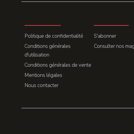
LA REDACTION
ABONNEMENT
Politique de confidentialité
S'abonner
Conditions générales
Consulter nos ma
d'utilisation
Conditions générales de vente
Mentions légales
Nous contacter
© 2026 All rights reserved. Powered by
Promohake