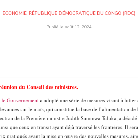
ECONOMIE
,
RÉPUBLIQUE DÉMOCRATIQUE DU CONGO (RDC)
Publié le
août 12, 2024
 réunion du Conseil des ministres.
,
le Gouvernement
a adopté une série de mesures visant à lutter 
evances sur le maïs, qui constitue la base de l’alimentation de 
ection de la Première ministre Judith Suminwa Tuluka, a décidé
ainsi que ceux en transit ayant déjà traversé les frontières. Il ser
prix pratiqués avant la mise en œuvre des nouvelles mesures, ain