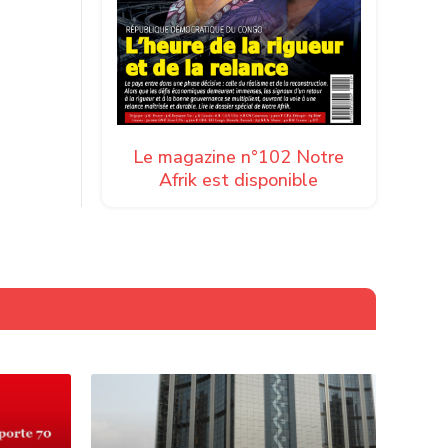
Le magazine n°102 Notre
Afrik est disponible