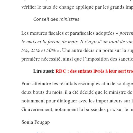
vérifier le taux de change appliqué par les grands imp
Conseil des ministres
Les mesures fiscales et parafiscales adoptées «
porten
le maïs et la farine de maïs. Il s’agit d’un total de v
5%, 25% et 50%
». Une autre décision porte sur la sup
première nécessité, ainsi que l’imposition des sanctio
Lire aussi:
RDC : des enfants livrés à leur sort tr
Pour atteindre les résultats escomptés afin de soulage
deux bouts du mois, il a été décidé que le ministre de
notamment pour dialoguer avec les importateurs sur le 
Gouvernement, notamment la baisse des prix sur le ma
Sonia Feugap