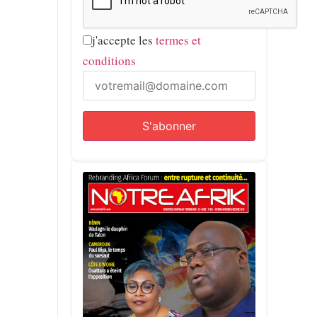
j'accepte les
termes et
conditions