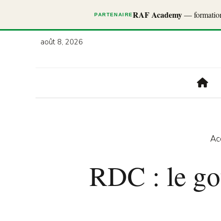
RAF Academy
— formations
PARTENAIRE
août 8, 2026
Ac
RDC : le go