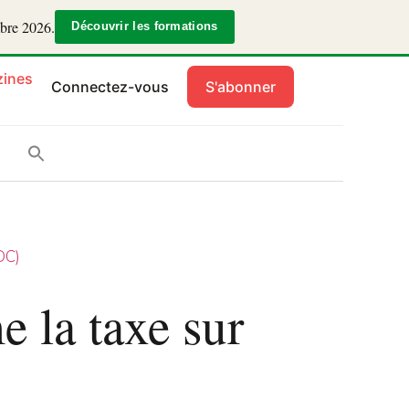
mbre 2026.
Découvrir les formations
ines
Connectez-vous
S'abonner
DC)
 la taxe sur