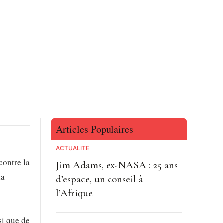
Articles Populaires
ACTUALITE
contre la
Jim Adams, ex-NASA : 25 ans
la
d’espace, un conseil à
l’Afrique
a
si que de