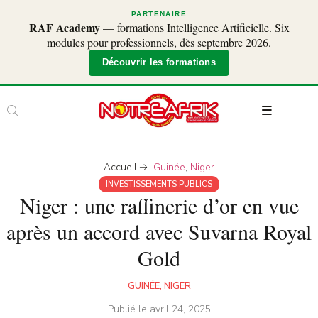
PARTENAIRE
RAF Academy
— formations Intelligence Artificielle. Six
modules pour professionnels, dès septembre 2026.
Découvrir les formations
Accueil
Guinée
,
Niger
INVESTISSEMENTS PUBLICS
Niger : une raffinerie d’or en vue
après un accord avec Suvarna Royal
Gold
GUINÉE
,
NIGER
Publié le
avril 24, 2025