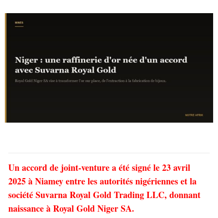
Un accord de joint-venture a été signé le 23 avril
2025 à Niamey entre les autorités nigériennes et la
société Suvarna Royal Gold Trading LLC, donnant
naissance à Royal Gold Niger SA.