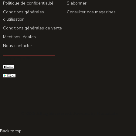
Politique de confidentialité
S'abonner
Conditions générales
Consulter nos magazines
d'utilisation
Conditions générales de vente
Mentions légales
Nous contacter
GET THE APP
© 2026 All rights reserved. Powered by
Promohake
Back to top