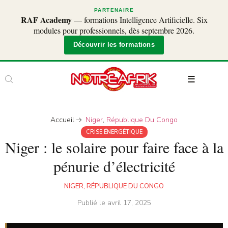
PARTENAIRE
RAF Academy
— formations Intelligence Artificielle. Six
modules pour professionnels, dès septembre 2026.
Découvrir les formations
Accueil
Niger
,
République Du Congo
CRISE ÉNERGÉTIQUE
Niger : le solaire pour faire face à la
pénurie d’électricité
NIGER
,
RÉPUBLIQUE DU CONGO
Publié le
avril 17, 2025