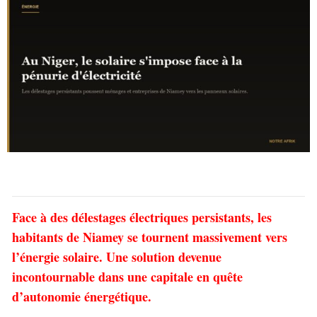
Face à des délestages électriques persistants, les
habitants de Niamey se tournent massivement vers
l’énergie solaire. Une solution devenue
incontournable dans une capitale en quête
d’autonomie énergétique.