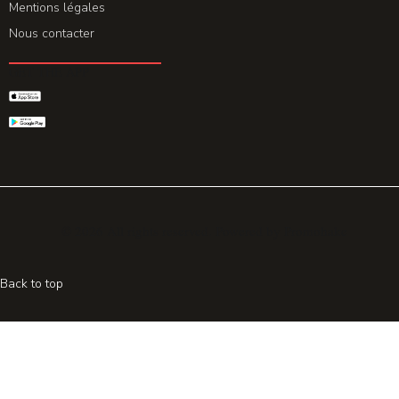
Mentions légales
Nous contacter
GET THE APP
© 2026 All rights reserved. Powered by
Promohake
Back to top