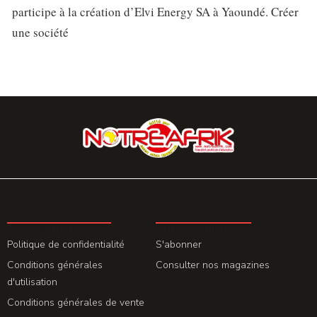
participe à la création d’Elvi Energy SA à Yaoundé. Créer
une société
LA REDACTION
ABONNEMENT
Politique de confidentialité
S'abonner
Conditions générales
Consulter nos magazines
d'utilisation
Conditions générales de vente