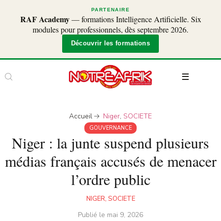
PARTENAIRE
RAF Academy
— formations Intelligence Artificielle. Six
modules pour professionnels, dès septembre 2026.
Découvrir les formations
Accueil
Niger
,
SOCIETE
GOUVERNANCE
Niger : la junte suspend plusieurs
médias français accusés de menacer
l’ordre public
NIGER
,
SOCIETE
Publié le
mai 9, 2026