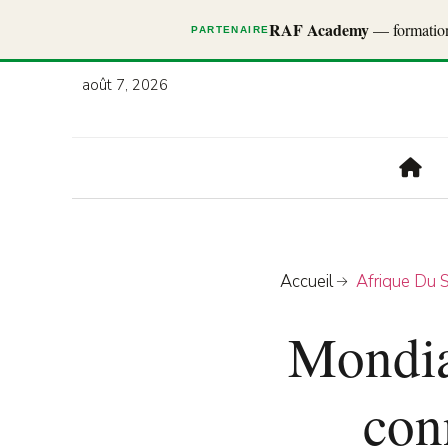
RAF Academy
— formations
PARTENAIRE
août 7, 2026
Accueil
Afrique Du 
Mondial
con