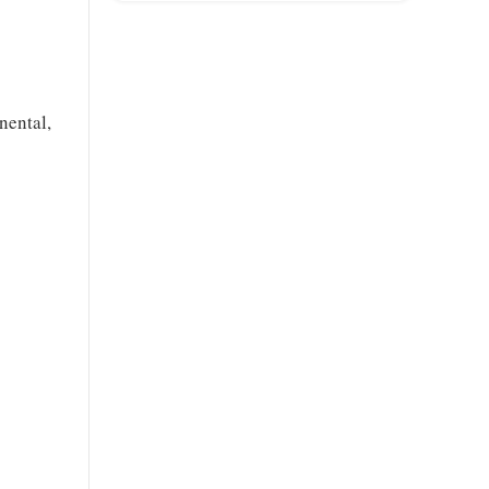
nental,