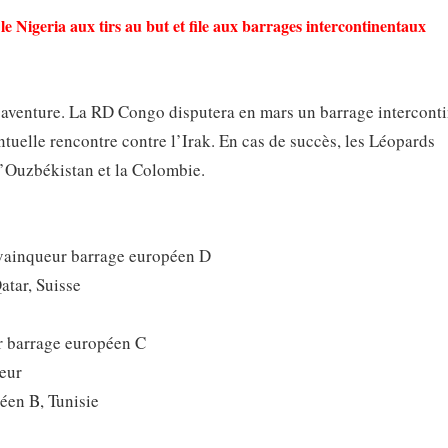
 Nigeria aux tirs au but et file aux barrages intercontinentaux
l’aventure. La RD Congo disputera en mars un barrage interconti
tuelle rencontre contre l’Irak. En cas de succès, les Léopards
 l’Ouzbékistan et la Colombie.
 vainqueur barrage européen D
tar, Suisse
ur barrage européen C
eur
éen B, Tunisie