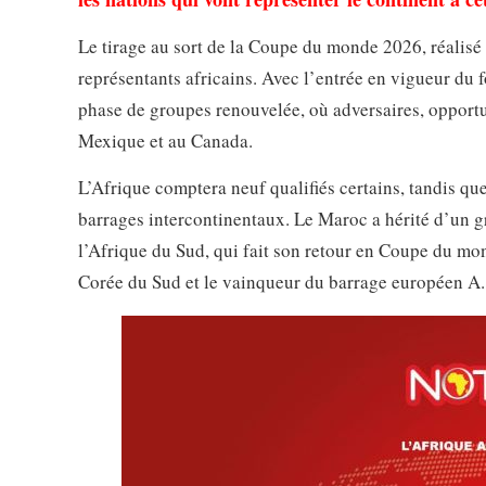
Le tirage au sort de la Coupe du monde 2026, réalisé
représentants africains. Avec l’entrée en vigueur du 
phase de groupes renouvelée, où adversaires, opportu
Mexique et au Canada.
L’Afrique comptera neuf qualifiés certains, tandis qu
barrages intercontinentaux. Le Maroc a hérité d’un gr
l’Afrique du Sud, qui fait son retour en Coupe du m
Corée du Sud et le vainqueur du barrage européen A.