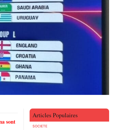
Articles Populaires
ana sont
SOCIETE