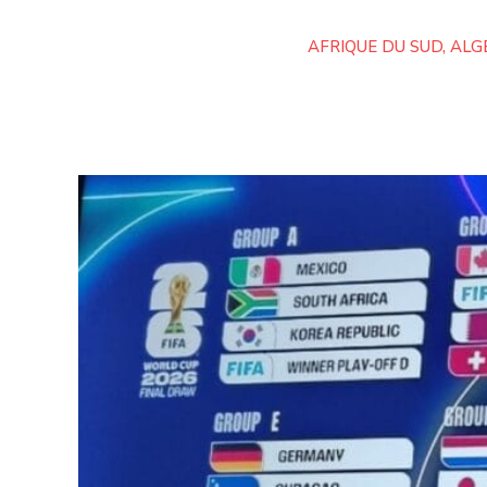
AFRIQUE DU SUD
,
ALG