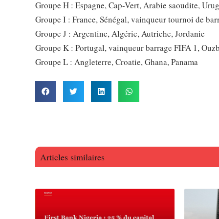
Groupe H : Espagne, Cap-Vert, Arabie saoudite, Uru
Groupe I : France, Sénégal, vainqueur tournoi de ba
Groupe J : Argentine, Algérie, Autriche, Jordanie
Groupe K : Portugal, vainqueur barrage FIFA 1, Ouz
Groupe L : Angleterre, Croatie, Ghana, Panama
Articles similaires