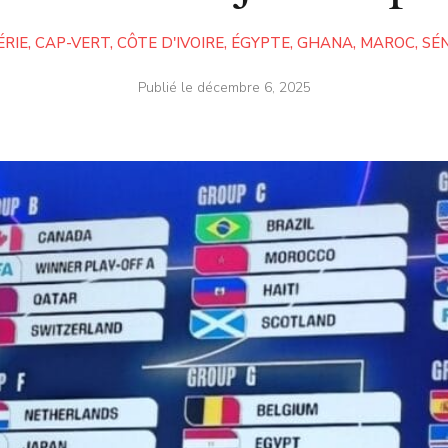
ÉRIE
,
CAP-VERT
,
CÔTE D'IVOIRE
,
ÉGYPTE
,
GHANA
,
MAROC
,
SÉ
Publié le
décembre 6, 2025