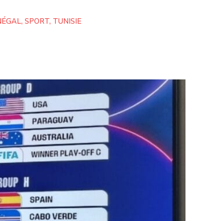
NÉGAL
,
SPORT
,
TUNISIE