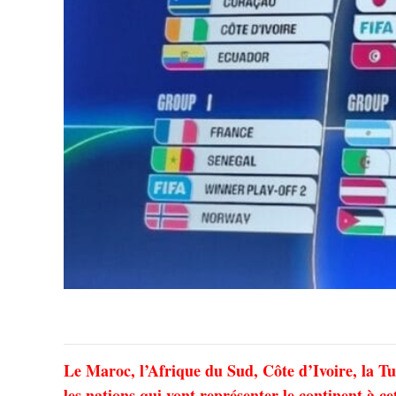
Le Maroc, l’Afrique du Sud, Côte d’Ivoire, la Tun
les nations qui vont représenter le continent à c