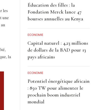
Éducation des filles : la
r les
Fondation Merck lance 47
nt une
bourses annuelles au Kenya
 au
ECONOMIE
Capital naturel : 4,23 millions
ôté,
de dollars de la BAD pour 13
que, la
pays africains
ECONOMIE
Potentiel énergétique africain
: 850 TW pour alimenter le
prochain boom industriel
mondial