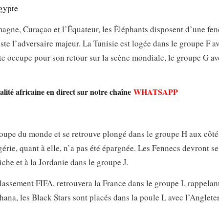
Égypte
magne, Curaçao et l’Équateur, les Éléphants disposent d’une fen
ste l’adversaire majeur. La Tunisie est logée dans le groupe F av
te occupe pour son retour sur la scène mondiale, le groupe G av
lité africaine en direct sur notre chaîne
WHATSAPP
Coupe du monde et se retrouve plongé dans le groupe H aux côté
gérie, quant à elle, n’a pas été épargnée. Les Fennecs devront s
che et à la Jordanie dans le groupe J.
assement FIFA, retrouvera la France dans le groupe I, rappelant
na, les Black Stars sont placés dans la poule L avec l’Angleter