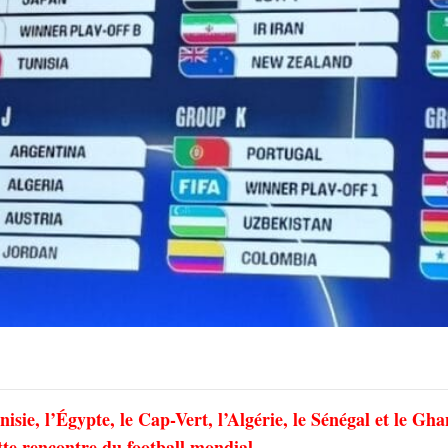
isie, l’Égypte, le Cap-Vert, l’Algérie, le Sénégal et le Gh
ette rencontre du football mondial.