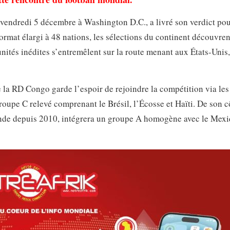
 vendredi 5 décembre à Washington D.C., a livré son verdict pou
format élargi à 48 nations, les sélections du continent découvre
nités inédites s’entremêlent sur la route menant aux États-Unis,
e la RD Congo garde l’espoir de rejoindre la compétition via les
oupe C relevé comprenant le Brésil, l’Écosse et Haïti. De son c
onde depuis 2010, intégrera un groupe A homogène avec le Mexi