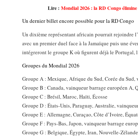
Lire :
Mondial 2026 : la RD Congo élimine le
Un dernier billet encore possible pour la RD Congo
Un dixième représentant africain pourrait rejoindre 
avec un premier duel face à la Jamaïque puis une éven
intégreront le groupe K où figurent déjà le Portugal,
Groupes du Mondial 2026
Groupe A : Mexique, Afrique du Sud, Corée du Sud,
Groupe B : Canada, vainqueur barrage européen A, Qa
Groupe C : Brésil, Maroc, Haïti, Écosse
Groupe D : États-Unis, Paraguay, Australie, vainque
Groupe E : Allemagne, Curaçao, Côte d’Ivoire, Équat
Groupe F : Pays-Bas, Japon, vainqueur barrage europ
Groupe G : Belgique, Égypte, Iran, Nouvelle-Zélande