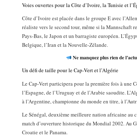
Voies ouvertes pour la Côte d’Ivoire, la Tunisie et l’
Côte d’Ivoire est placée dans le groupe E avec l’Alle
réaliste vers le second tour, même si la Mannschaft re
Pays-Bas, le Japon et un barragiste européen. L’Égyp
Belgique, l’Iran et la Nouvelle-Zélande.
Ne manquez plus rien de l’actua
Un défi de taille pour le Cap-Vert et l’Algérie
Le Cap-Vert participera pour la première fois à une 
l’Espagne, de l’Uruguay et de l’Arabie saoudite. L’Al
à l’Argentine, championne du monde en titre, à l’Autri
Le Sénégal, deuxième meilleure nation africaine au cl
match d’ouverture historique du Mondial 2002. Au Gha
Croatie et le Panama.