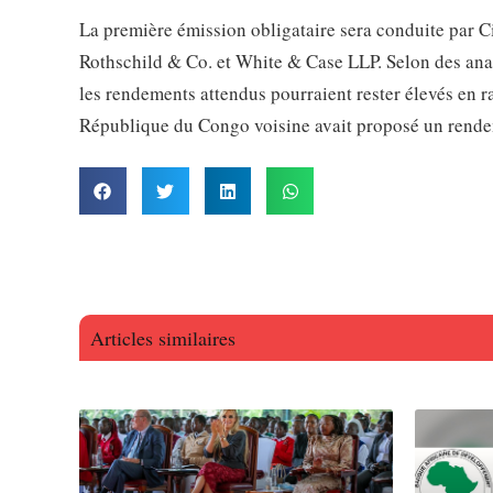
La première émission obligataire sera conduite par C
Rothschild & Co. et White & Case LLP. Selon des analy
les rendements attendus pourraient rester élevés en rai
République du Congo voisine avait proposé un rende
Articles similaires