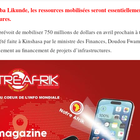
 Likunde, les ressources mobilisées seront essentielleme
ures.
oit de mobiliser 750 millions de dollars en avril prochain à 
été faite à Kinshasa par le ministre des Finances, Doudou Fwa
lement au financement de projets d’infrastructures.