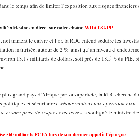
 dans le temps afin de limiter l’exposition aux risques financiers 
lité africaine en direct sur notre chaîne
WHATSAPP
, notamment le cuivre et l’or, la RDC entend séduire les investi
lation maîtrisée, autour de 2 %, ainsi qu’un niveau d’endettem
environ 13,17 milliards de dollars, soit près de 18,5 % du PIB, b
ne.
plus grand pays d’Afrique par sa superficie, la RDC cherche à 
s politiques et sécuritaires.
«Nous voulons une opération bien
re et sans prise de risques excessive»
, a souligné le ministre de
se 560 milliards FCFA lors de son dernier appel à l’épargne