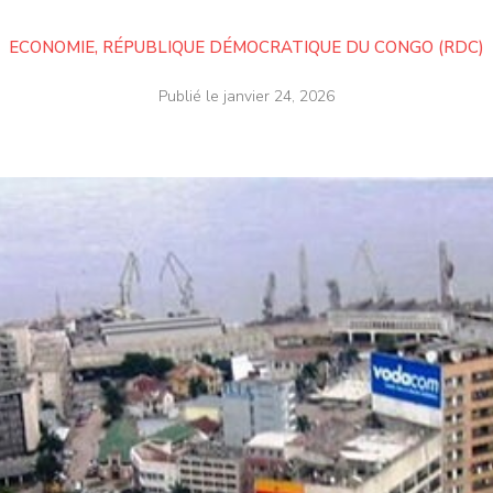
ECONOMIE
,
RÉPUBLIQUE DÉMOCRATIQUE DU CONGO (RDC)
Publié le
janvier 24, 2026