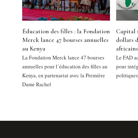
Éducation des filles : la Fondation
Capital 
Merck lance 47 bourses annuelles
dollars 
au Kenya
africains
La Fondation Merck lance 47 bourses
Le FAD ac
annuelles pour l’éducation des filles au
pour intég
Kenya, en partenariat avec la Première
politiques
Dame Rachel