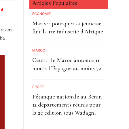
Articles Populaires
nt
ECONOMIE
Maroc : pourquoi sa jeunesse
travers
fuit la 1re industrie d’Afrique
mba
MAROC
Ceuta : le Maroc annonce 11
morts, l’Espagne au moins 72
SPORT
Pétanque nationale au Bénin :
12 départements réunis pour
la 2e édition sous Wadagni