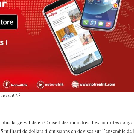
’actualité
 plus large validé en Conseil des ministres. Les autorités congo
 milliard de dollars d’émissions en devises sur l’ensemble de 