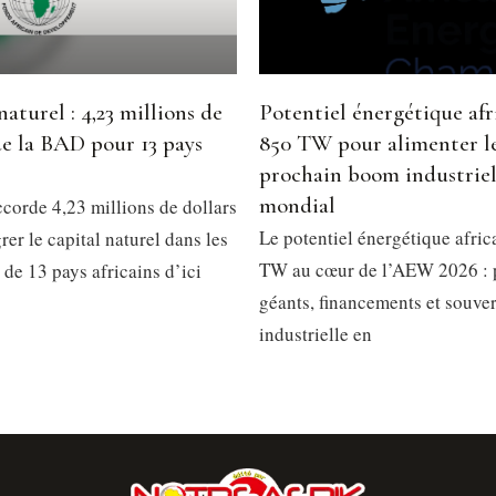
naturel : 4,23 millions de
Potentiel énergétique afri
de la BAD pour 13 pays
850 TW pour alimenter l
prochain boom industrie
mondial
corde 4,23 millions de dollars
Le potentiel énergétique afric
rer le capital naturel dans les
TW au cœur de l’AEW 2026 : 
 de 13 pays africains d’ici
géants, financements et souve
industrielle en