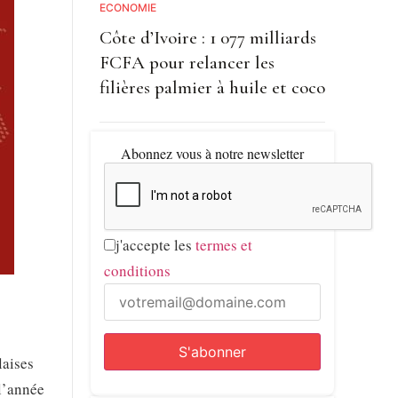
ECONOMIE
Côte d’Ivoire : 1 077 milliards
FCFA pour relancer les
filières palmier à huile et coco
Abonnez vous à notre newsletter
j'accepte les
termes et
conditions
laises
l’année