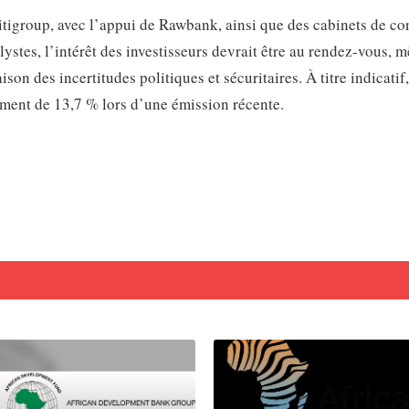
itigroup, avec l’appui de Rawbank, ainsi que des cabinets de co
stes, l’intérêt des investisseurs devrait être au rendez-vous, 
son des incertitudes politiques et sécuritaires. À titre indicatif,
ment de 13,7 % lors d’une émission récente.