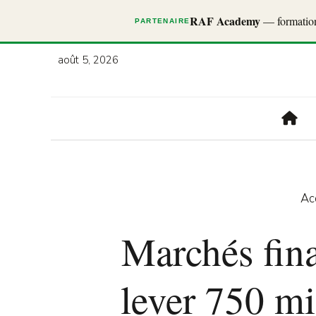
RAF Academy
— formations
PARTENAIRE
août 5, 2026
Ac
Marchés fina
lever 750 mi