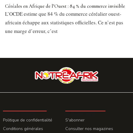
Céréales en Afrique de l’Ouest : 84 % du commerce invisible
L’OCDE estime que 84 % du commerce céréalier ouest-
africain échappe aux statistiques officielles. Ce n’est pas
une marge d’erreur, c’est
LA REDACTION
ABONNEMENT
Politique de confidentialité
S'abonner
Conditions générales
Consulter nos magazines