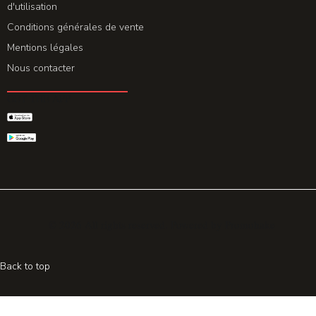
d'utilisation
Conditions générales de vente
Mentions légales
Nous contacter
GET THE APP
© 2026 All rights reserved. Powered by
Promohake
Back to top