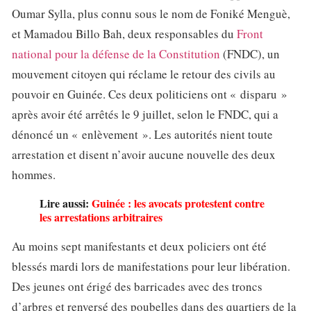
Oumar Sylla, plus connu sous le nom de Foniké Menguè,
et Mamadou Billo Bah, deux responsables du
Front
national pour la défense de la Constitution
(FNDC), un
mouvement citoyen qui réclame le retour des civils au
pouvoir en Guinée. Ces deux politiciens ont « disparu »
après avoir été arrêtés le 9 juillet, selon le FNDC, qui a
dénoncé un « enlèvement ». Les autorités nient toute
arrestation et disent n’avoir aucune nouvelle des deux
hommes.
Lire aussi:
Guinée : les avocats protestent contre
les arrestations arbitraires
Au moins sept manifestants et deux policiers ont été
blessés mardi lors de manifestations pour leur libération.
Des jeunes ont érigé des barricades avec des troncs
d’arbres et renversé des poubelles dans des quartiers de la