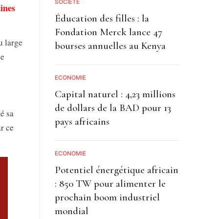
SOCIETE
aines
Éducation des filles : la
Fondation Merck lance 47
u large
bourses annuelles au Kenya
de
ECONOMIE
Capital naturel : 4,23 millions
de dollars de la BAD pour 13
é sa
pays africains
ar ce
ECONOMIE
Potentiel énergétique africain
: 850 TW pour alimenter le
prochain boom industriel
mondial