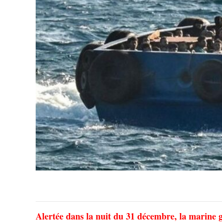
Alertée dans la nuit du 31 décembre, la marine 