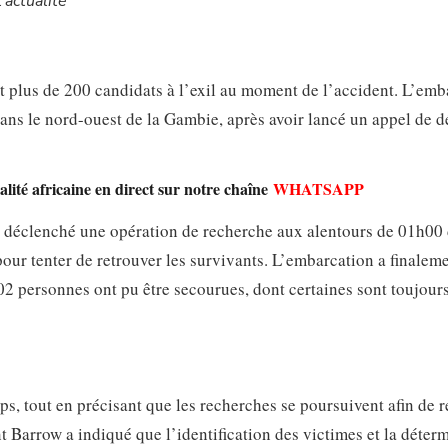
’actualité
it plus de 200 candidats à l’exil au moment de l’accident. L’emb
dans le nord-ouest de la Gambie, après avoir lancé un appel de d
lité africaine en direct sur notre chaîne
WHATSAPP
 a déclenché une opération de recherche aux alentours de 01h00
pour tenter de retrouver les survivants. L’embarcation a finaleme
02 personnes ont pu être secourues, dont certaines sont toujours
ps, tout en précisant que les recherches se poursuivent afin de 
t Barrow a indiqué que l’identification des victimes et la déter