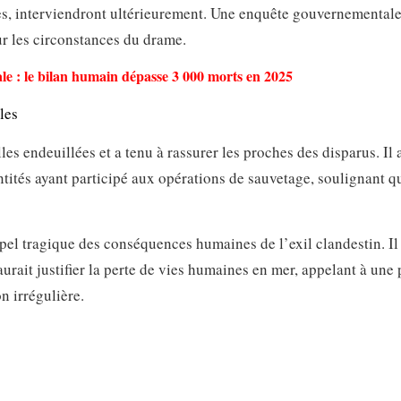
nes, interviendront ultérieurement. Une enquête gouvernementale
ur les circonstances du drame.
le : le bilan humain dépasse 3 000 morts en 2025
les
 endeuillées et a tenu à rassurer les proches des disparus. Il 
ntités ayant participé aux opérations de sauvetage, soulignant qu
el tragique des conséquences humaines de l’exil clandestin. Il 
urait justifier la perte de vies humaines en mer, appelant à une 
n irrégulière.