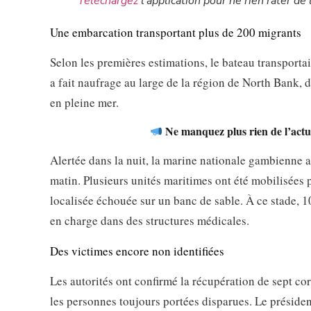
Téléchargez
l’application pour ne rien rater de l
Une embarcation transportant plus de 200 migrants
Selon les premières estimations, le bateau transporta
a fait naufrage au large de la région de North Bank, 
en pleine mer.
Ne manquez plus rien de l’actua
Alertée dans la nuit, la marine nationale gambienne
matin. Plusieurs unités maritimes ont été mobilisées 
localisée échouée sur un banc de sable. À ce stade, 1
en charge dans des structures médicales.
Des victimes encore non identifiées
Les autorités ont confirmé la récupération de sept cor
les personnes toujours portées disparues. Le présiden