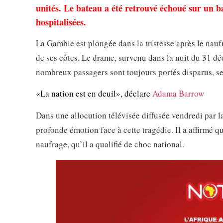
unités. Le bateau a été retrouvé échoué sur un b
hospitalisées.
La Gambie est plongée dans la tristesse après le nau
de ses côtes. Le drame, survenu dans la nuit du 31 d
nombreux passagers sont toujours portés disparus, sel
«La nation est en deuil», déclare
Adama Barrow
Dans une allocution télévisée diffusée vendredi par 
profonde émotion face à cette tragédie. Il a affirmé q
naufrage, qu’il a qualifié de choc national.