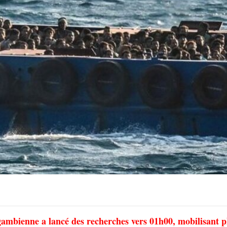
gambienne a lancé des recherches vers 01h00, mobilisant p