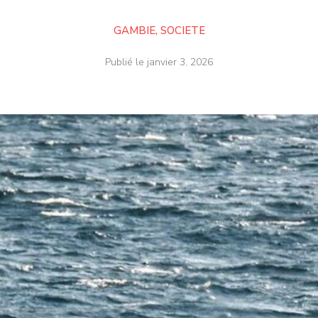
GAMBIE
,
SOCIETE
Publié le
janvier 3, 2026