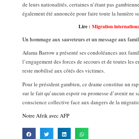
de leurs nationalités, certaines n’étant pas gambien
également été annoncée pour faire toute la lumière s
Lire :
Migration internationa
Un hommage aux sauveteurs et un message aux famil
Adama Barrow a présenté ses condoléances aux familles
l’engagement des forces de secours et de toutes les e
reste mobilisé aux côtés des victimes.
Pour le président gambien, ce drame constitue un rapp
sur le fait qu’aucun espoir ou promesse d’avenir ne sa
conscience collective face aux dangers de la migratio
Notre Afrik avec AFP