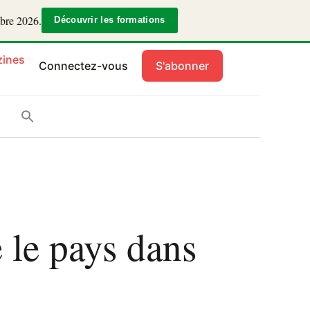
mbre 2026.
Découvrir les formations
ines
Connectez-vous
S'abonner
 le pays dans