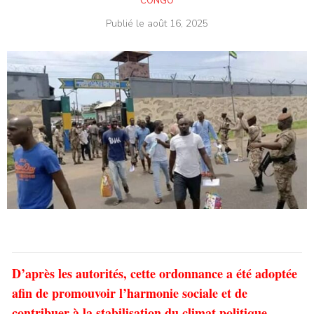
CONGO
Publié le
août 16, 2025
D’après les autorités, cette ordonnance a été adoptée
afin de promouvoir l’harmonie sociale et de
contribuer à la stabilisation du climat politique.