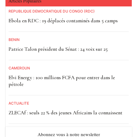
Articles Populaires
RÉPUBLIQUE DÉMOCRATIQUE DU CONGO (RDC)
Ebola en RDC : 19 déplacés contaminés dans 5 camps
BÉNIN
Patrice Talon président du Sénat : 24 voix sur 25
CAMEROUN
Elvi Energy : 100 millions FCFA pour entrer dans le
pétrole
ACTUALITE
ZLECAf : seuls 22 % des jeunes Africains la connaissent
Abonnez vous à notre newsletter