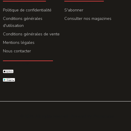
LA REDACTION
ABONNEMENT
Politique de confidentialité
S'abonner
Conditions générales
Consulter nos magazines
d'utilisation
Conditions générales de vente
Mentions légales
Nous contacter
GET THE APP
© 2026 All rights reserved. Powered by
Promohake