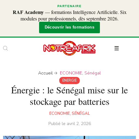
PARTENAIRE
RAF Academy
— formations Intelligence Artificielle. Six
modules pour professionnels, dès septembre 2026.
Découvrir les formations
Accueil
ECONOMIE
,
Sénégal
ENERGIE
Énergie : le Sénégal mise sur le
stockage par batteries
ECONOMIE
,
SÉNÉGAL
Publié le
avril 2, 2026