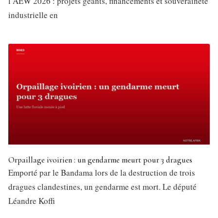
l’AEW 2026 : projets géants, financements et souveraineté
industrielle en
Orpaillage ivoirien : un gendarme meurt pour 3 dragues
Emporté par le Bandama lors de la destruction de trois
dragues clandestines, un gendarme est mort. Le député
Léandre Koffi