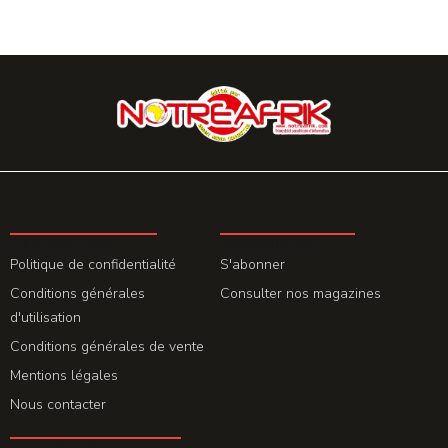
LA REDACTION
ABONNEMENT
Politique de confidentialité
S'abonner
Conditions générales
Consulter nos magazines
d'utilisation
Conditions générales de vente
Mentions légales
Nous contacter
GET THE APP