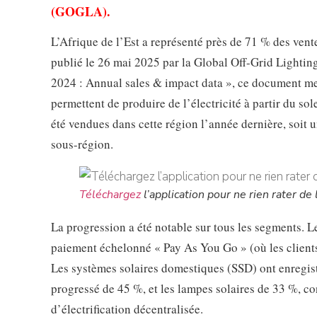
(GOGLA).
L’Afrique de l’Est a représenté près de 71 % des vent
publié le 26 mai 2025 par la Global Off-Grid Lightin
2024 : Annual sales & impact data », ce document me
permettent de produire de l’électricité à partir du sole
été vendues dans cette région l’année dernière, soit 
sous-région.
Téléchargez
l’application pour ne rien rater de l
La progression a été notable sur tous les segments. 
paiement échelonné « Pay As You Go » (où les clients
Les systèmes solaires domestiques (SSD) ont enregist
progressé de 45 %, et les lampes solaires de 33 %, co
d’électrification décentralisée.