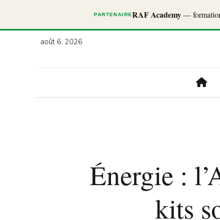
RAF Academy
— formations
PARTENAIRE
août 6, 2026
Énergie : l’
kits s