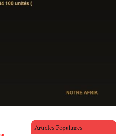
Articles Populaires
on