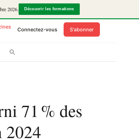
mbre 2026.
Découvrir les formations
ines
Connectez-vous
S'abonner
urni 71 % des
en 2024