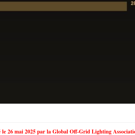
é le 26 mai 2025 par la Global Off-Grid Lighting Associati