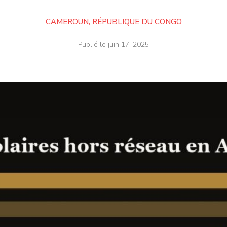
CAMEROUN
,
RÉPUBLIQUE DU CONGO
Publié le
juin 17, 2025