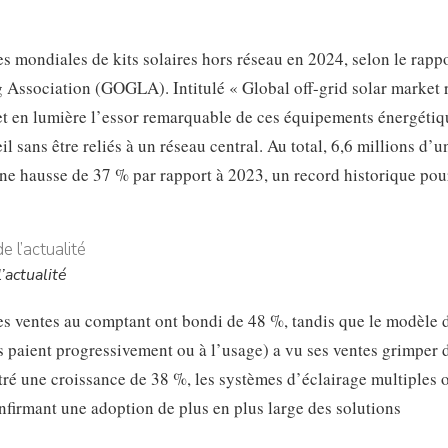
es mondiales de kits solaires hors réseau en 2024, selon le rapp
g Association (GOGLA). Intitulé « Global off-grid solar market 
t en lumière l’essor remarquable de ces équipements énergétiq
il sans être reliés à un réseau central. Au total, 6,6 millions d’u
une hausse de 37 % par rapport à 2023, un record historique pou
’actualité
Les ventes au comptant ont bondi de 48 %, tandis que le modèle 
 paient progressivement ou à l’usage) a vu ses ventes grimper 
ré une croissance de 38 %, les systèmes d’éclairage multiples 
nfirmant une adoption de plus en plus large des solutions