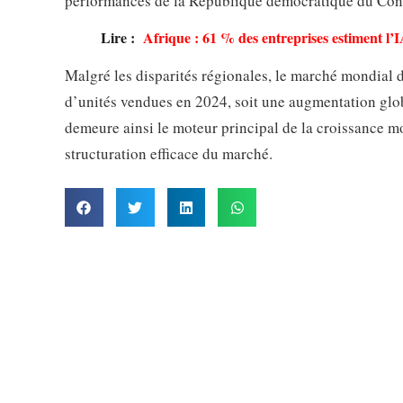
performances de la République démocratique du Con
Lire :
Afrique : 61 % des entreprises estiment l’I
Malgré les disparités régionales, le marché mondial d
d’unités vendues en 2024, soit une augmentation glob
demeure ainsi le moteur principal de la croissance m
structuration efficace du marché.