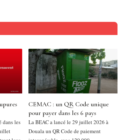
oupures
CEMAC : un QR Code unique
pour payer dans les 6 pays
é dans les
La BEAC a lancé le 29 juillet 2026 à
illet
Douala un QR Code de paiement