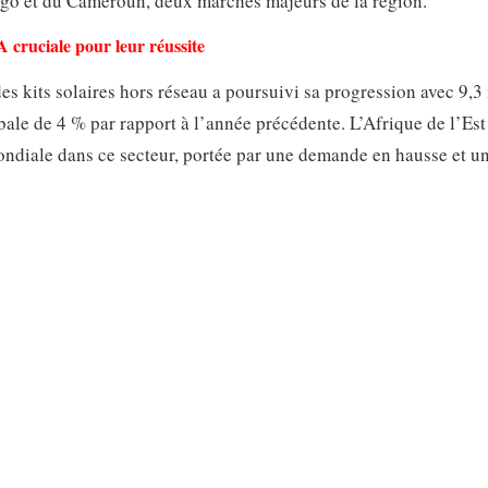
go et du Cameroun, deux marchés majeurs de la région.
A cruciale pour leur réussite
es kits solaires hors réseau a poursuivi sa progression avec 9,3
ale de 4 % par rapport à l’année précédente. L’Afrique de l’Est
ondiale dans ce secteur, portée par une demande en hausse et u