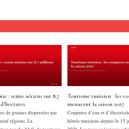
ie : semis aériens sur 8,7
Tourisme tunisien : les c
 d’hectares
menacent la saison 2027
es de graines dispersées par
Coupures d’eau et d’électricit
neuf régions. La
hôtels tunisiens depuis le 15 ju