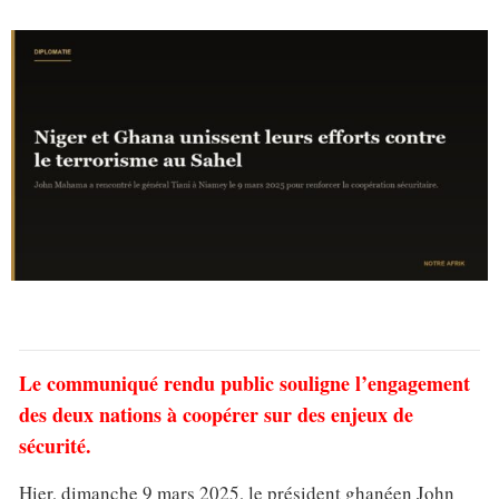
Le communiqué rendu public souligne l’engagement
des deux nations à coopérer sur des enjeux de
sécurité.
Hier, dimanche 9 mars 2025, le président ghanéen John