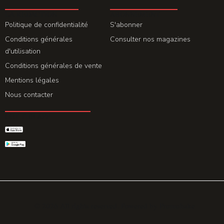
LA REDACTION
ABONNEMENT
Politique de confidentialité
S'abonner
Conditions générales
Consulter nos magazines
d'utilisation
Conditions générales de vente
Mentions légales
Nous contacter
GET THE APP
© 2026 All rights reserved. Powered by
Promohake