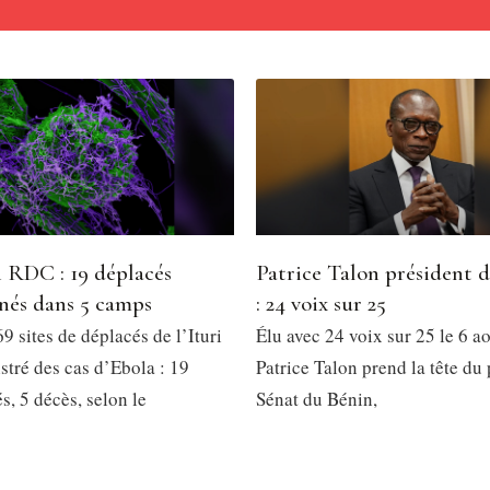
 RDC : 19 déplacés
Patrice Talon président 
nés dans 5 camps
: 24 voix sur 25
9 sites de déplacés de l’Ituri
Élu avec 24 voix sur 25 le 6 a
stré des cas d’Ebola : 19
Patrice Talon prend la tête du
, 5 décès, selon le
Sénat du Bénin,