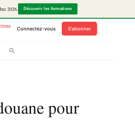
mbre 2026.
Découvrir les formations
ines
Connectez-vous
S'abonner
e douane pour