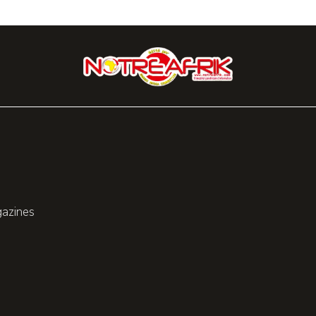
gazines