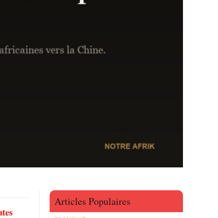
Articles Populaires
utes