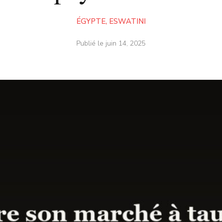
ÉGYPTE
,
ESWATINI
Publié le
juin 14, 2025