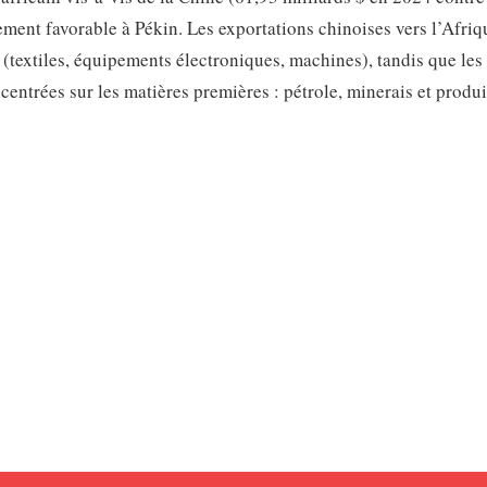
ement favorable à Pékin. Les exportations chinoises vers l’Afriq
textiles, équipements électroniques, machines), tandis que les
ntrées sur les matières premières : pétrole, minerais et produi