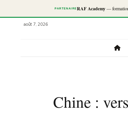
RAF Academy
— formations
PARTENAIRE
août 7, 2026
Chine : vers