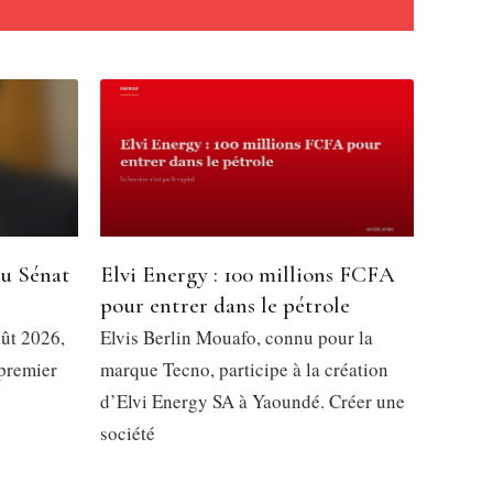
du Sénat
Elvi Energy : 100 millions FCFA
pour entrer dans le pétrole
oût 2026,
Elvis Berlin Mouafo, connu pour la
 premier
marque Tecno, participe à la création
d’Elvi Energy SA à Yaoundé. Créer une
société