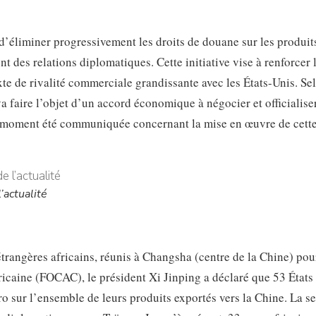
n d’éliminer progressivement les droits de douane sur les produit
nt des relations diplomatiques. Cette initiative vise à renforcer 
e de rivalité commerciale grandissante avec les États-Unis. Se
a faire l’objet d’un accord économique à négocier et officialise
e moment été communiquée concernant la mise en œuvre de cett
’actualité
trangères africains, réunis à Changsha (centre de la Chine) pou
ricaine (FOCAC), le président Xi Jinping a déclaré que 53 États
ro sur l’ensemble de leurs produits exportés vers la Chine. La s