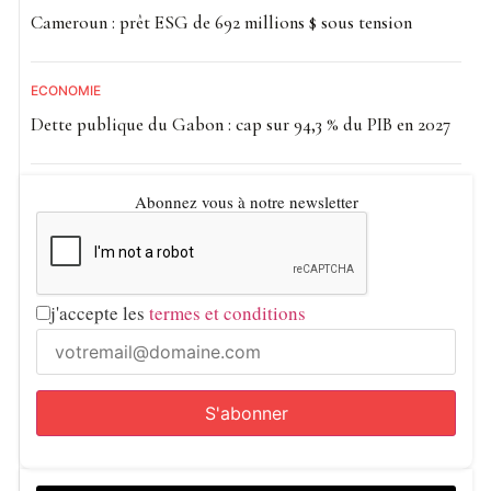
Cameroun : prêt ESG de 692 millions $ sous tension
ECONOMIE
Dette publique du Gabon : cap sur 94,3 % du PIB en 2027
Abonnez vous à notre newsletter
j'accepte les
termes et conditions