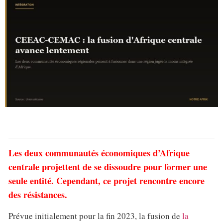
Les deux communautés économiques d’Afrique
centrale projettent de se dissoudre pour former une
seule entité. Cependant, ce projet rencontre encore
des résistances.
Prévue initialement pour la fin 2023, la fusion de
la