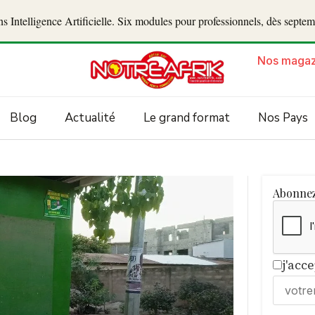
 Intelligence Artificielle. Six modules pour professionnels, dès septe
Nos magaz
Blog
Actualité
Le grand format
Nos Pays
Abonnez
j'acc