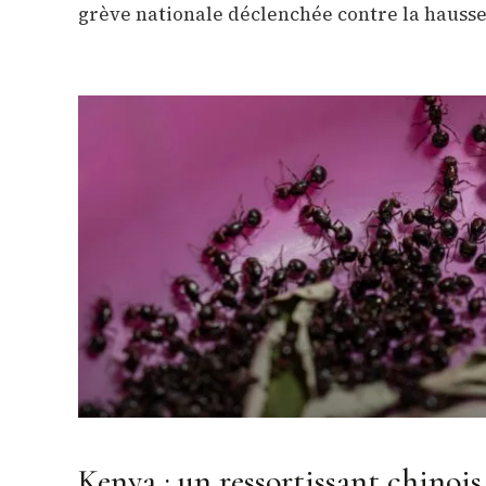
grève nationale déclenchée contre la hausse
Kenya : un ressortissant chinoi