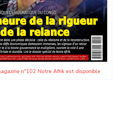
agazine n°102 Notre Afrik est disponible