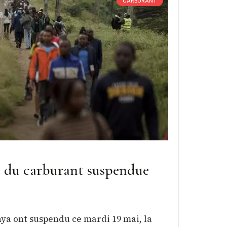
CARBURANT
se du carburant suspendue
nya ont suspendu ce mardi 19 mai, la