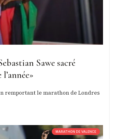
Sebastian Sawe sacré
 l’année»
ré en remportant le marathon de Londres
MARATHON DE VALENCE