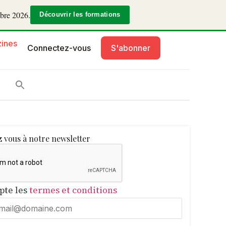
mbre 2026.
Découvrir les formations
ines
Connectez-vous
S'abonner
 vous à notre newsletter
epte les
termes et conditions