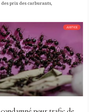
 des prix des carburants,
JUSTICE
s condamné pour trafic de