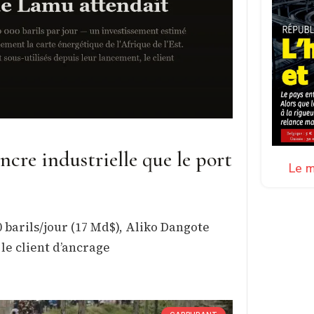
ancre industrielle que le port
Le m
 barils/jour (17 Md$), Aliko Dangote
le client d’ancrage