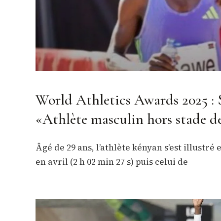
World Athletics Awards 2025 : 
«Athlète masculin hors stade de
Âgé de 29 ans, l’athlète kényan s’est illust
en avril (2 h 02 min 27 s) puis celui de