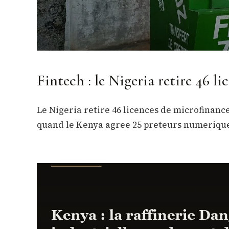
Fintech : le Nigeria retire 46 li
Le Nigeria retire 46 licences de microfinance
quand le Kenya agree 25 preteurs numeriques 