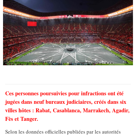
Ces personnes poursuivies pour infractions ont été
jugées dans neuf bureaux judiciaires, créés dans six
villes hôtes : Rabat, Casablanca, Marrakech, Agadir,
Fès et Tanger.
Selon les données officielles publiées par les autorités