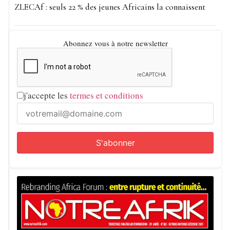
ZLECAf : seuls 22 % des jeunes Africains la connaissent
nécessitant des investigations complémentaires. Les
citoyens marocains représentaient 79,2 % des cas, contre
20,8 % d’étrangers. L’intervention d’interprètes a été
Abonnez vous à notre newsletter
systématique pour garantir le respect des droits
procéduraux.
j'accepte les
termes et conditions