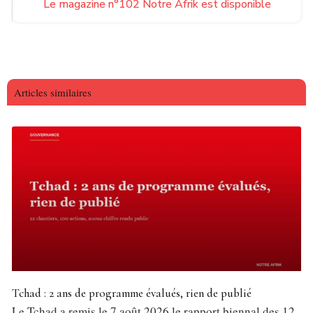
Le magazine n°102 Notre Afrik est disponible
Articles similaires
Tchad : 2 ans de programme évalués, rien de publié
Le Tchad a remis le 7 août 2026 le rapport biennal des 12