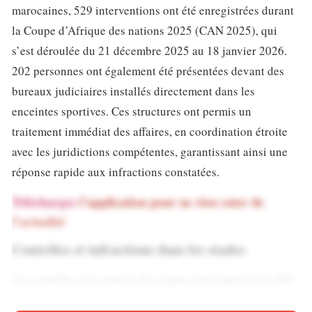
marocaines, 529 interventions ont été enregistrées durant
la Coupe d’Afrique des nations 2025 (CAN 2025), qui
s’est déroulée du 21 décembre 2025 au 18 janvier 2026.
202 personnes ont également été présentées devant des
bureaux judiciaires installés directement dans les
enceintes sportives. Ces structures ont permis un
traitement immédiat des affaires, en coordination étroite
avec les juridictions compétentes, garantissant ainsi une
réponse rapide aux infractions constatées.
Téléchargez
l’application pour ne rien rater de
l’actualité
Contrôles et infractions dans les stades
Les contrôles aux entrées des stades ont donné lieu à 307
vérifications d’identité. Parmi les infractions relevées : 68