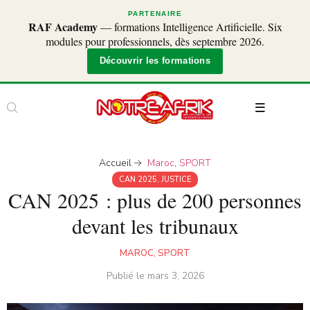
PARTENAIRE
RAF Academy
— formations Intelligence Artificielle. Six
modules pour professionnels, dès septembre 2026.
Découvrir les formations
Accueil
Maroc
,
SPORT
CAN 2025
,
JUSTICE
CAN 2025 : plus de 200 personnes
devant les tribunaux
MAROC
,
SPORT
Publié le
mars 3, 2026