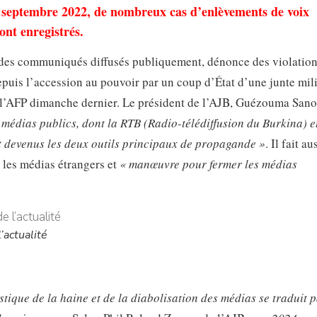
 septembre 2022, de nombreux cas d’enlèvements de voix
ont enregistrés.
s des communiqués diffusés publiquement, dénonce des violation
depuis l’accession au pouvoir par un coup d’État d’une junte mili
à l’AFP dimanche dernier. Le président de l’AJB, Guézouma Sano
s médias publics, dont la RTB (Radio-télédiffusion du Burkina) e
t devenus les deux outils principaux de propagande »
. Il fait au
 les médias étrangers et
« manœuvre pour fermer les médias
’actualité
tique de la haine et de la diabolisation des médias se traduit p