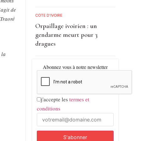
 moins
’agit de
CÔTE D'IVOIRE
 Traoré
Orpaillage ivoirien : un
gendarme meurt pour 3
dragues
 la
Abonnez vous à notre newsletter
j'accepte les
termes et
conditions