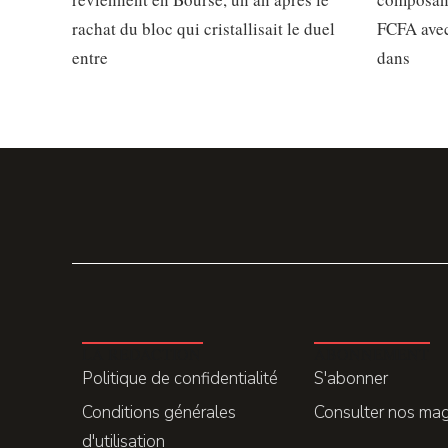
rachat du bloc qui cristallisait le duel
FCFA avec
entre
dans
LA REDACTION
ABONNEMENT
Politique de confidentialité
S'abonner
Conditions générales
Consulter nos ma
d'utilisation