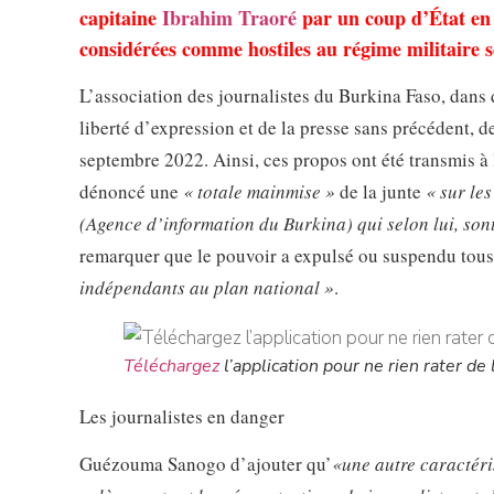
capitaine
Ibrahim Traoré
par un coup d’État en
considérées comme hostiles au régime militaire s
L’association des journalistes du Burkina Faso, dan
liberté d’expression et de la presse sans précédent, 
septembre 2022. Ainsi, ces propos ont été transmis 
dénoncé une
« totale mainmise »
de la junte
« sur le
(Agence d’information du Burkina) qui selon lui, son
remarquer que le pouvoir a expulsé ou suspendu tous
indépendants au plan national »
.
Téléchargez
l’application pour ne rien rater de l
Les journalistes en danger
Guézouma Sanogo d’ajouter qu’
«une autre caractéris