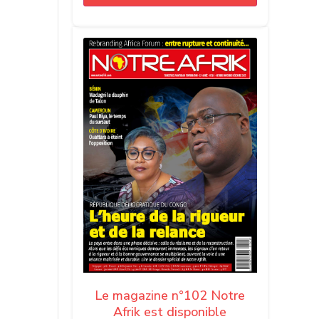
Le magazine n°102 Notre
Afrik est disponible