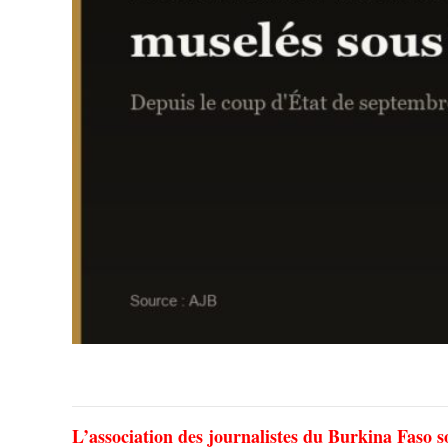
L’association des journalistes du Burkina Faso s