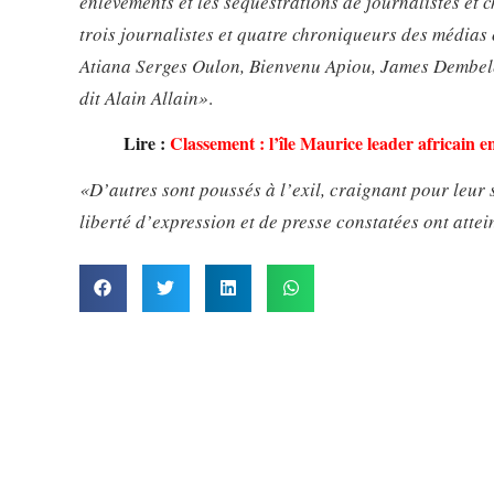
enlèvements et les séquestrations de journalistes et
trois journalistes et quatre chroniqueurs des médias o
Atiana Serges Oulon, Bienvenu Apiou, James Dembel
dit Alain Allain»
.
Lire :
Classement : l’île Maurice leader africain 
«D’autres sont poussés à l’exil, craignant pour leur 
liberté d’expression et de presse constatées ont atte