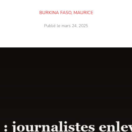
BURKINA FASO
,
MAURICE
Publié le
mars 24, 2025