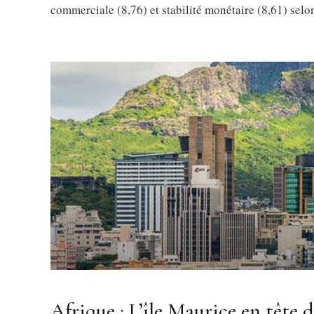
commerciale (8,76) et stabilité monétaire (8,61) selo
Afrique : L’île Maurice en tête