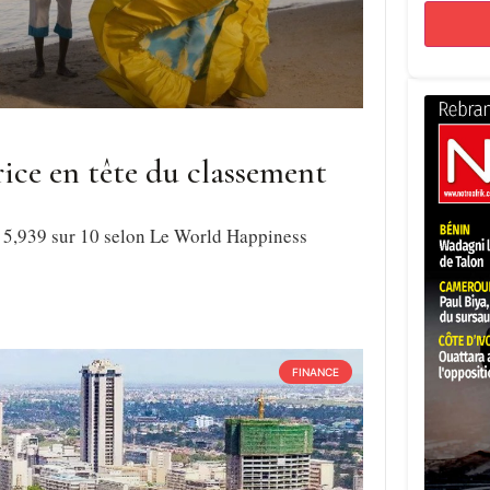
rice en tête du classement
e 5,939 sur 10 selon Le World Happiness
FINANCE