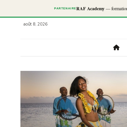
RAF Academy
— formations
PARTENAIRE
août 8, 2026