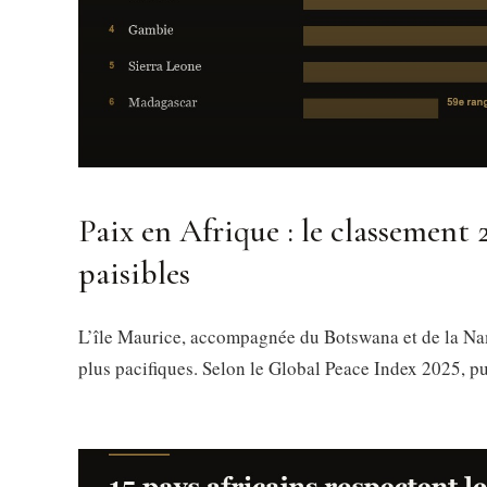
Paix en Afrique : le classement 
paisibles
L’île Maurice, accompagnée du Botswana et de la Nami
plus pacifiques. Selon le Global Peace Index 2025, pu