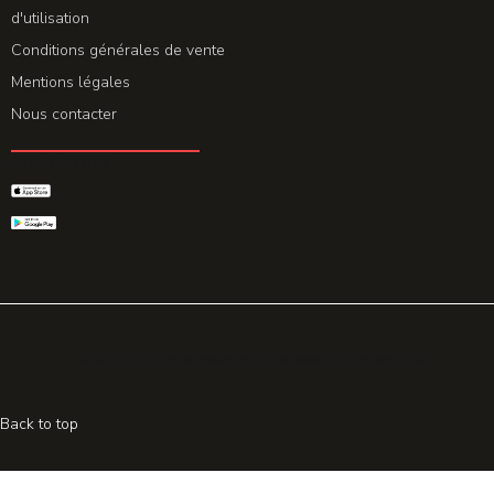
d'utilisation
Conditions générales de vente
Mentions légales
Nous contacter
GET THE APP
© 2026 All rights reserved. Powered by
Promohake
Back to top