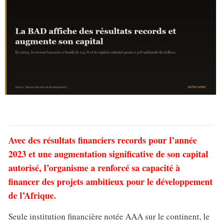
Avec des résultats financiers records pour l’année
2023 et une augmentation significative de son capital
autorisé, l’organisme a renforcé sa capacité à
financer des projets ambitieux pour le développement
de l’Afrique.
Seule institution financière notée AAA sur le continent, le