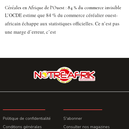
Céréales en Afrique de l’Ouest : 84 % du commerce invisible
L’OCDE estime que 84 % du commerce céréalier ouest-
africain échappe aux statistiques officielles. Ce n’est pas
une marge d’erreur, c’est
LA REDACTION
ABONNEMENT
Politique de confidentialité
S'abonner
Conditions générales
Consulter nos magazines