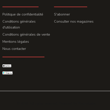
LA REDACTION
ABONNEMENT
Politique de confidentialité
S'abonner
Conditions générales
Consulter nos magazines
d'utilisation
Conditions générales de vente
Mentions légales
Nous contacter
GET THE APP
© 2026 All rights reserved. Powered by
Promohake