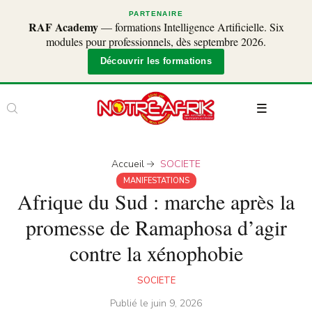
PARTENAIRE
RAF Academy
— formations Intelligence Artificielle. Six
modules pour professionnels, dès septembre 2026.
Découvrir les formations
Accueil
SOCIETE
MANIFESTATIONS
Afrique du Sud : marche après la
promesse de Ramaphosa d’agir
contre la xénophobie
SOCIETE
Publié le
juin 9, 2026