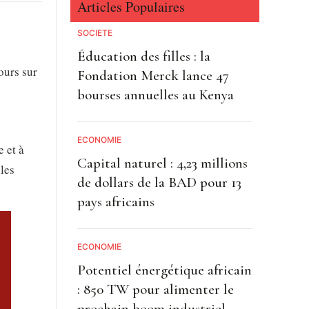
Articles Populaires
SOCIETE
Éducation des filles : la
ours sur
Fondation Merck lance 47
bourses annuelles au Kenya
ECONOMIE
 et à
Capital naturel : 4,23 millions
 les
de dollars de la BAD pour 13
pays africains
ECONOMIE
Potentiel énergétique africain
: 850 TW pour alimenter le
prochain boom industriel