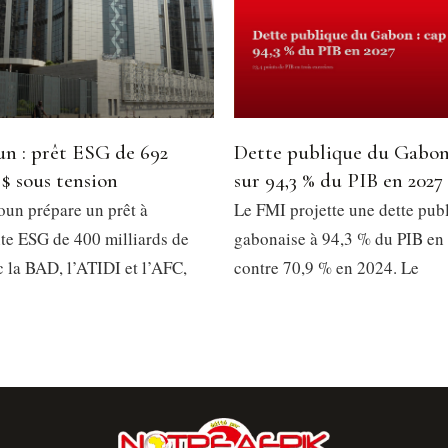
n : prêt ESG de 692
Dette publique du Gabon
 $ sous tension
sur 94,3 % du PIB en 2027
un prépare un prêt à
Le FMI projette une dette pub
e ESG de 400 milliards de
gabonaise à 94,3 % du PIB en
 la BAD, l’ATIDI et l’AFC,
contre 70,9 % en 2024. Le