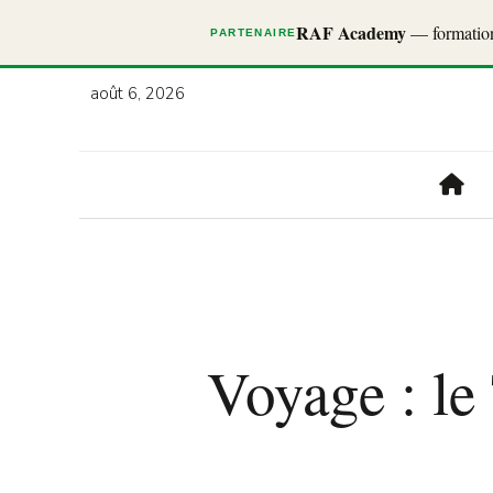
RAF Academy
— formations
PARTENAIRE
août 6, 2026
Voyage : le