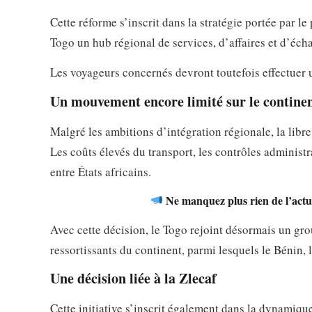
Cette réforme s’inscrit dans la stratégie portée par l
Togo un hub régional de services, d’affaires et d’éch
Les voyageurs concernés devront toutefois effectuer u
Un mouvement encore limité sur le contine
Malgré les ambitions d’intégration régionale, la libr
Les coûts élevés du transport, les contrôles administr
entre États africains.
Ne manquez plus rien de l’actua
Avec cette décision, le Togo rejoint désormais un grou
ressortissants du continent, parmi lesquels le Bénin,
Une décision liée à la Zlecaf
Cette initiative s’inscrit également dans la dynamiqu