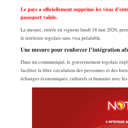
Le pays a officiellement supprimé les visas d’ent
passeport valide.
La mesure, entrée en vigueur lundi 18 mai 2026, perm
le territoire togolais sans visa préalable.
Une mesure pour renforcer l’intégration af
Dans un communiqué, le gouvernement togolais expliqu
faciliter la libre circulation des personnes et des bie
échanges économiques, culturels et humains avec les 