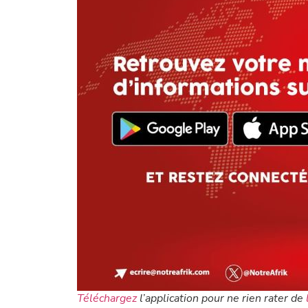
Téléchargez
l’application pour ne rien rater de