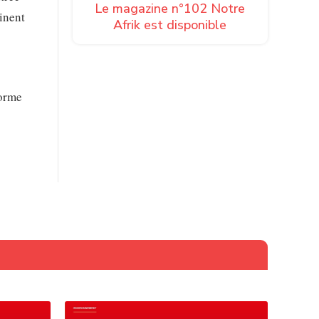
Le magazine n°102 Notre
tinent
Afrik est disponible
forme