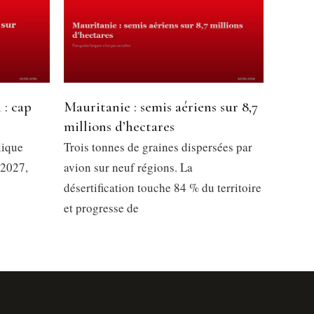
 : cap
Mauritanie : semis aériens sur 8,7
millions d’hectares
lique
Trois tonnes de graines dispersées par
 2027,
avion sur neuf régions. La
désertification touche 84 % du territoire
et progresse de