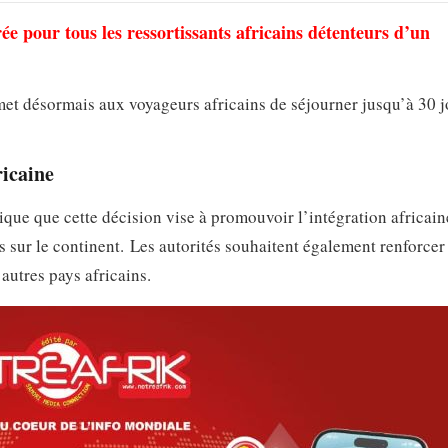
rée pour tous les ressortissants africains détenteurs d’un
et désormais aux voyageurs africains de séjourner jusqu’à 30 j
ricaine
e que cette décision vise à promouvoir l’intégration africaine
ns sur le continent. Les autorités souhaitent également renforcer
autres pays africains.