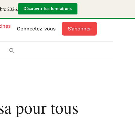
mbre 2026.
Découvrir les formations
ines
Connectez-vous
S'abonner
sa pour tous