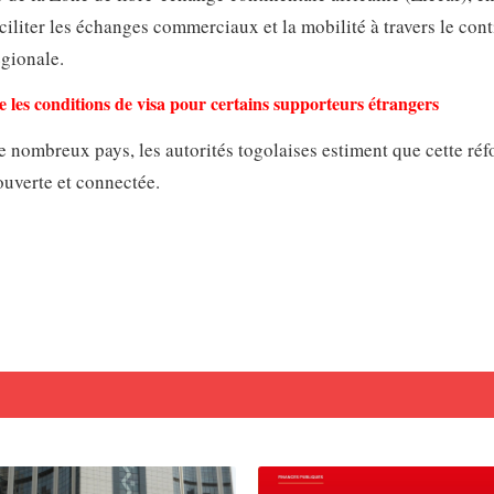
ciliter les échanges commerciaux et la mobilité à travers le con
égionale.
 les conditions de visa pour certains supporteurs étrangers
e nombreux pays, les autorités togolaises estiment que cette ré
ouverte et connectée.