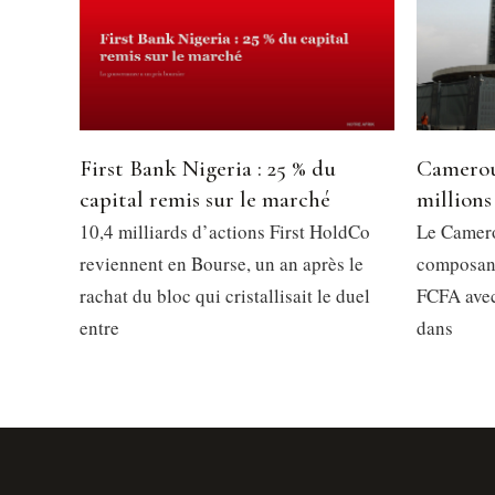
First Bank Nigeria : 25 % du
Camerou
capital remis sur le marché
millions
10,4 milliards d’actions First HoldCo
Le Camero
reviennent en Bourse, un an après le
composant
rachat du bloc qui cristallisait le duel
FCFA avec
entre
dans