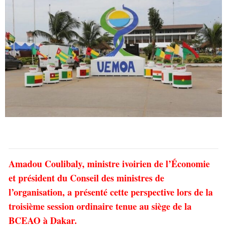
Amadou Coulibaly, ministre ivoirien de l’Économie
et président du Conseil des ministres de
l’organisation, a présenté cette perspective lors de la
troisième session ordinaire tenue au siège de la
BCEAO à Dakar.