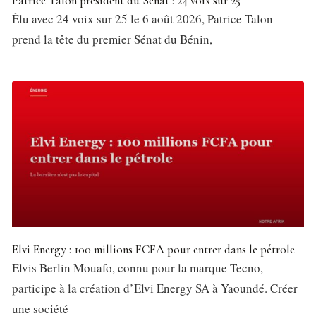
Patrice Talon président du Sénat : 24 voix sur 25
Élu avec 24 voix sur 25 le 6 août 2026, Patrice Talon
prend la tête du premier Sénat du Bénin,
Elvi Energy : 100 millions FCFA pour entrer dans le pétrole
Elvis Berlin Mouafo, connu pour la marque Tecno,
participe à la création d’Elvi Energy SA à Yaoundé. Créer
une société