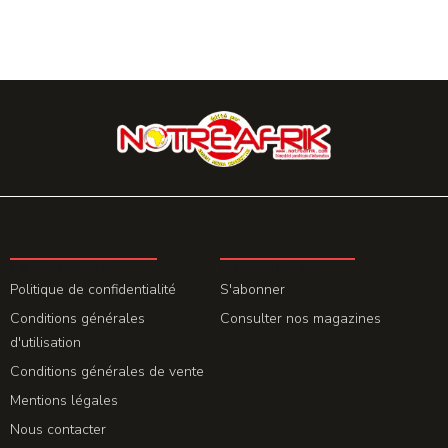
LA REDACTION
ABONNEMENT
Politique de confidentialité
S'abonner
Conditions générales
Consulter nos magazines
d'utilisation
Conditions générales de vente
Mentions légales
Nous contacter