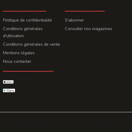
LA REDACTION
ABONNEMENT
Politique de confidentialité
S'abonner
Conditions générales
Consulter nos magazines
d'utilisation
Conditions générales de vente
Mentions légales
Nous contacter
GET THE APP
© 2026 All rights reserved. Powered by
Promohake