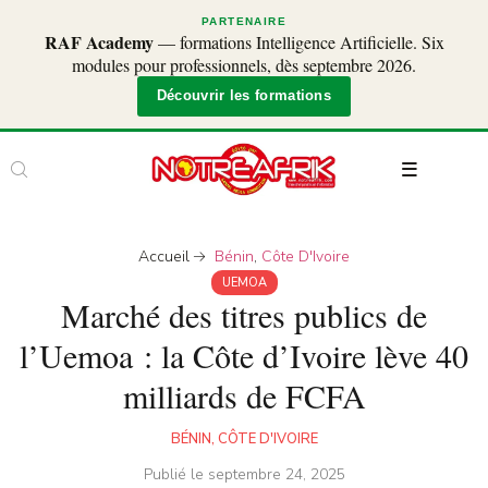
PARTENAIRE
RAF Academy
— formations Intelligence Artificielle. Six
modules pour professionnels, dès septembre 2026.
Découvrir les formations
Accueil
Bénin
,
Côte D'Ivoire
UEMOA
Marché des titres publics de
l’Uemoa : la Côte d’Ivoire lève 40
milliards de FCFA
BÉNIN
,
CÔTE D'IVOIRE
Publié le
septembre 24, 2025