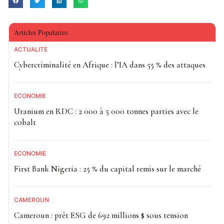
Articles Populaires
ACTUALITE
Cybercriminalité en Afrique : l’IA dans 55 % des attaques
ECONOMIE
Uranium en RDC : 2 000 à 5 000 tonnes parties avec le
cobalt
ECONOMIE
First Bank Nigeria : 25 % du capital remis sur le marché
CAMEROUN
Cameroun : prêt ESG de 692 millions $ sous tension