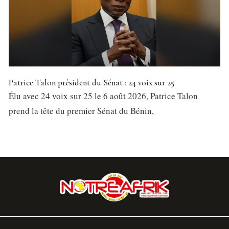
Patrice Talon président du Sénat : 24 voix sur 25
Élu avec 24 voix sur 25 le 6 août 2026, Patrice Talon
prend la tête du premier Sénat du Bénin,