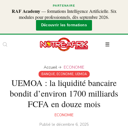
PARTENAIRE
RAF Academy
— formations Intelligence Artificielle. Six
modules pour professionnels, dès septembre 2026.
Découvrir les formations
Accueil
ECONOMIE
BANQUE
,
ECONOMIE
,
UEMOA
UEMOA : la liquidité bancaire
bondit d’environ 1700 milliards
FCFA en douze mois
ECONOMIE
Publié le
décembre 6, 2025