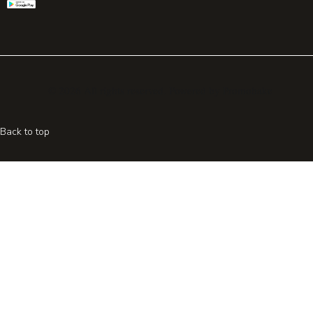
© 2026 All rights reserved. Powered by
Promohake
Back to top