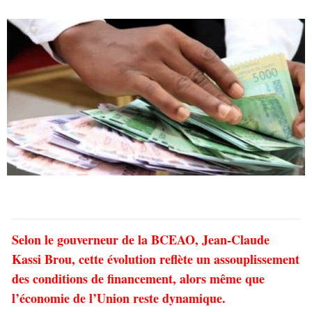
Selon le gouverneur de la BCEAO, Jean-Claude
Kassi Brou, cette évolution reflète un assouplissement
des conditions de financement, alors même que
l’économie de l’Union reste dynamique.