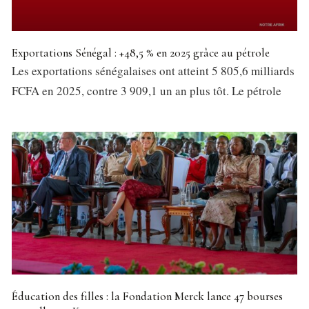
Exportations Sénégal : +48,5 % en 2025 grâce au pétrole
Les exportations sénégalaises ont atteint 5 805,6 milliards
FCFA en 2025, contre 3 909,1 un an plus tôt. Le pétrole
Éducation des filles : la Fondation Merck lance 47 bourses