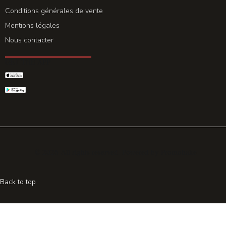
Conditions générales de vente
Mentions légales
Nous contacter
GET THE APP
© 2026 All rights reserved. Powered by
Promohake
Back to top