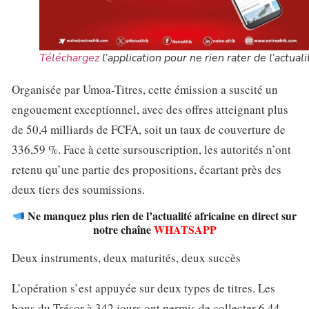
Téléchargez
l’application pour ne rien rater de l’actuali
Organisée par Umoa-Titres, cette émission a suscité un
engouement exceptionnel, avec des offres atteignant plus
de 50,4 milliards de FCFA, soit un taux de couverture de
336,59 %. Face à cette sursouscription, les autorités n’ont
retenu qu’une partie des propositions, écartant près des
deux tiers des soumissions.
Ne manquez plus rien de l’actualité africaine en direct sur
notre chaîne
WHATSAPP
Deux instruments, deux maturités, deux succès
L’opération s’est appuyée sur deux types de titres. Les
bons du Trésor à 342 jours ont permis de collecter 6,44