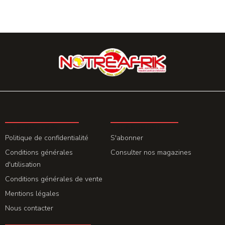
LA REDACTION
ABONNEMENT
Politique de confidentialité
S'abonner
Conditions générales
Consulter nos magazines
d'utilisation
Conditions générales de vente
Mentions légales
Nous contacter