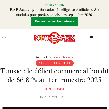
PARTENAIRE
RAF Academy
— formations Intelligence Artificielle. Six
modules pour professionnels, dès septembre 2026.
Découvrir les formations
Accueil
Libye
,
Tunisie
POLITIQUE ÉCONOMIQUE
Tunisie : le déficit commercial bondit
de 66,8 % au 1er trimestre 2025
LIBYE
,
TUNISIE
Publié le
avril 12, 2025