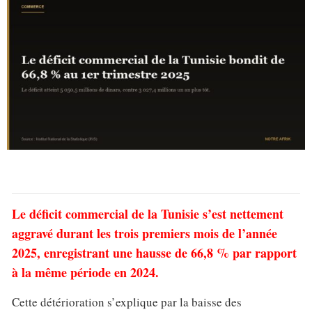
Le déficit commercial de la Tunisie s’est nettement
aggravé durant les trois premiers mois de l’année
2025, enregistrant une hausse de 66,8 % par rapport
à la même période en 2024.
Cette détérioration s’explique par la baisse des