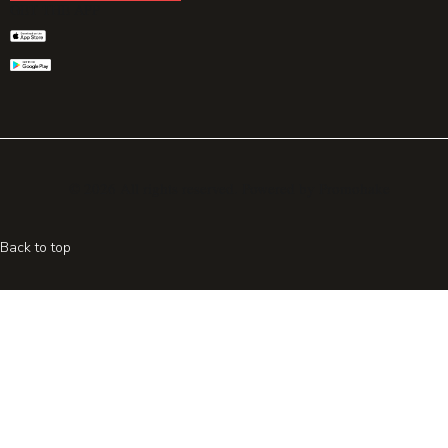
GET THE APP
© 2026 All rights reserved. Powered by
Promohake
Back to top