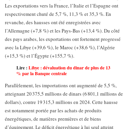
Les exportations vers la France, l’Italie et l’Espagne ont
respectivement chuté de 5,7 %, 11,3 % et 35,3 %. En
revanche, des hausses ont été enregistrées avec
l’Allemagne (+7,8 %) et les Pays-Bas (+13,4 %). Du côté
des pays arabes, les exportations ont fortement progressé
avec la Libye (+39,6 %), le Maroc (+38,6 %), l’Algérie
(+15,3 %) et l’Égypte (+155,7 %).
Lire :
Libye : dévaluation du dinar de plus de 13
% par la Banque centrale
Parallèlement, les importations ont augmenté de 5,5 %,
atteignant 20 375,5 millions de dinars (6 801,1 millions de
dollars), contre 19 315,3 millions en 2024. Cette hausse
est notamment portée par les achats de produits
énergétiques, de matières premières et de biens
d’équipement. Le déficit énergétique à lui seul atteint