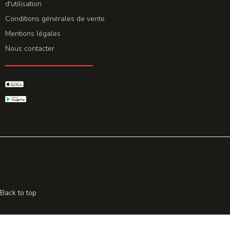
d'utilisation
Conditions générales de vente
Mentions légales
Nous contacter
GET THE APP
© 2026 All rights reserved. Powered by
Promohake
Back to top