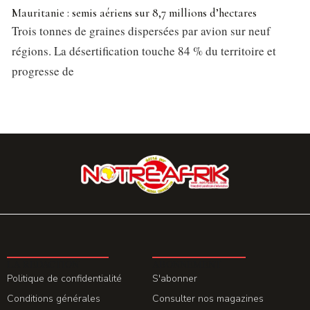
Mauritanie : semis aériens sur 8,7 millions d’hectares
Trois tonnes de graines dispersées par avion sur neuf
régions. La désertification touche 84 % du territoire et
progresse de
LA REDACTION
ABONNEMENT
Politique de confidentialité
S'abonner
Conditions générales
Consulter nos magazines