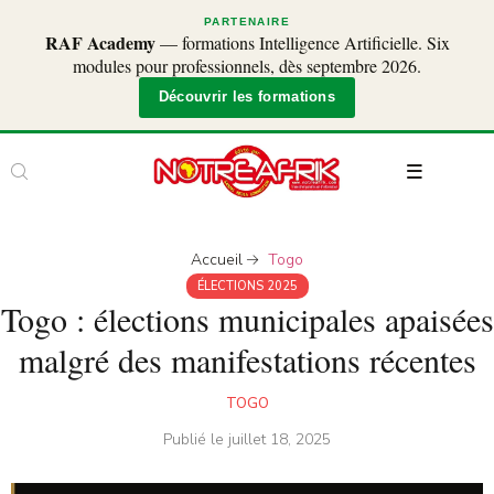
PARTENAIRE
RAF Academy
— formations Intelligence Artificielle. Six
modules pour professionnels, dès septembre 2026.
Découvrir les formations
Accueil
Togo
ÉLECTIONS 2025
Togo : élections municipales apaisées
malgré des manifestations récentes
TOGO
Publié le
juillet 18, 2025