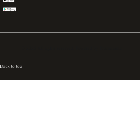
© 2026 All rights reserved. Powered by
Promohake
Back to top