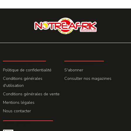
LA REDACTION
ABONNEMENT
Politique de confidentialité
S'abonner
Conditions générales
Consulter nos magazines
d'utilisation
Conditions générales de vente
Mentions légales
Nous contacter
GET THE APP