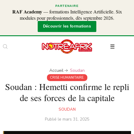
PARTENAIRE
RAF Academy
— formations Intelligence Artificielle. Six
modules pour professionnels, dès septembre 2026.
Découvrir les formations
Accueil
Soudan
CRISE HUMANITAIRE.
Soudan : Hemetti confirme le repli
de ses forces de la capitale
SOUDAN
Publié le
mars 31, 2025