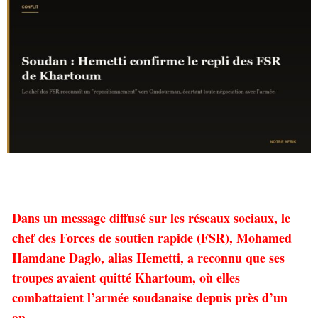
Dans un message diffusé sur les réseaux sociaux, le
chef des Forces de soutien rapide (FSR), Mohamed
Hamdane Daglo, alias Hemetti, a reconnu que ses
troupes avaient quitté Khartoum, où elles
combattaient l’armée soudanaise depuis près d’un
an.