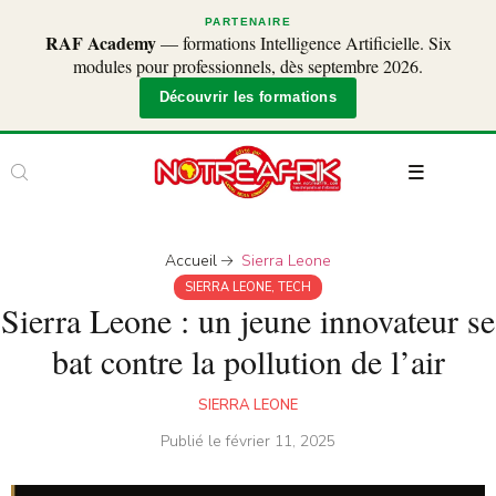
PARTENAIRE
RAF Academy
— formations Intelligence Artificielle. Six
modules pour professionnels, dès septembre 2026.
Découvrir les formations
Accueil
Sierra Leone
SIERRA LEONE
,
TECH
Sierra Leone : un jeune innovateur se
bat contre la pollution de l’air
SIERRA LEONE
Publié le
février 11, 2025