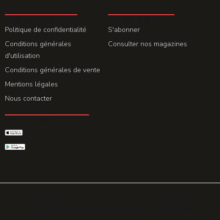
LA REDACTION
ABONNEMENT
Politique de confidentialité
S'abonner
Conditions générales
Consulter nos magazines
d'utilisation
Conditions générales de vente
Mentions légales
Nous contacter
GET THE APP
© 2026 All rights reserved. Powered by
Promohake