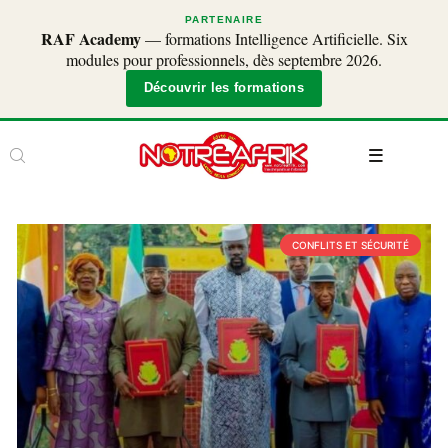
PARTENAIRE
RAF Academy
— formations Intelligence Artificielle. Six
modules pour professionnels, dès septembre 2026.
Découvrir les formations
CONFLITS ET SÉCURITÉ