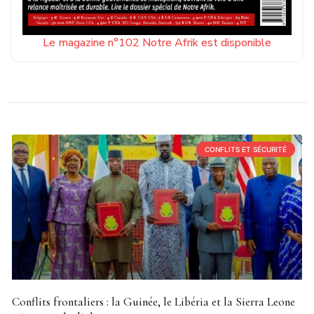
Le magazine n°102 Notre Afrik est disponible
CONFLITS ET SÉCURITÉ
Conflits frontaliers : la Guinée, le Libéria et la Sierra Leone