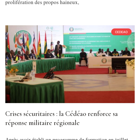
prolifération des propos haineux,
CEDEAO
Crises sécuritaires : la Cédéao renforce sa
réponse militaire régionale
Après avoir établi un programme de formation en juillet