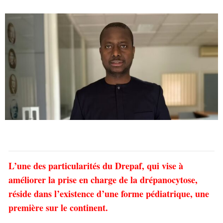
L’une des particularités du Drepaf, qui vise à
améliorer la prise en charge de la drépanocytose,
réside dans l’existence d’une forme pédiatrique, une
première sur le continent.