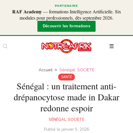
PARTENAIRE
RAF Academy
— formations Intelligence Artificielle. Six
modules pour professionnels, dès septembre 2026.
Découvrir les formations
Accueil
Sénégal
,
SOCIETE
SANTÉ
Sénégal : un traitement anti-
drépanocytose made in Dakar
redonne espoir
SÉNÉGAL
,
SOCIETE
Publié le
janvier 5, 2026